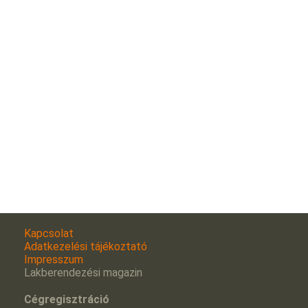
Kapcsolat
Adatkezelési tájékoztató
Impresszum
Lakberendezési magazin
Cégregisztráció