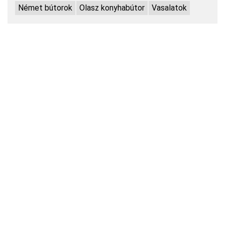
Német bútorok
Olasz konyhabútor
Vasalatok