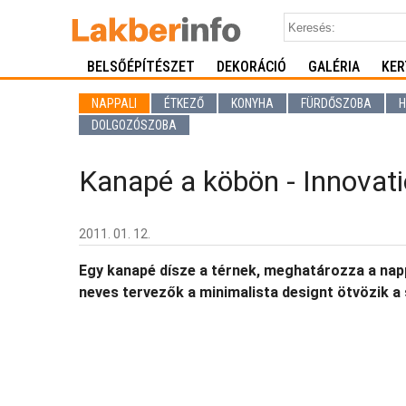
BELSŐÉPÍTÉSZET
DEKORÁCIÓ
GALÉRIA
KER
NAPPALI
ÉTKEZŐ
KONYHA
FÜRDŐSZOBA
H
DOLGOZÓSZOBA
Kanapé a köbön - Innovatio
2011. 01. 12.
Egy kanapé dísze a térnek, meghatározza a nappa
neves tervezők a minimalista designt ötvözik a