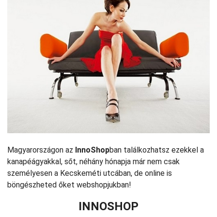
Magyarországon az
InnoShop
ban találkozhatsz ezekkel a
kanapéágyakkal, sőt, néhány hónapja már nem csak
személyesen a Kecskeméti utcában, de online is
böngészheted őket webshopjukban!
INNOSHOP