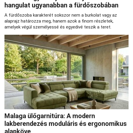
hangulat ugyanabban a fürdőszobában
A fürdőszoba karakterét sokszor nem a burkolat vagy az
alaprajz határozza meg, hanem azok a finom részletek,
amelyek végül személyessé és egyedivé teszik a teret.
Malaga ülőgarnitúra: A modern
lakberendezés moduláris és ergonomikus
alapköve