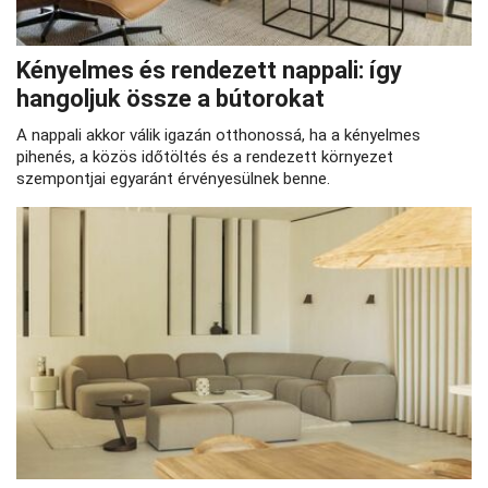
Kényelmes és rendezett nappali: így
hangoljuk össze a bútorokat
A nappali akkor válik igazán otthonossá, ha a kényelmes
pihenés, a közös időtöltés és a rendezett környezet
szempontjai egyaránt érvényesülnek benne.