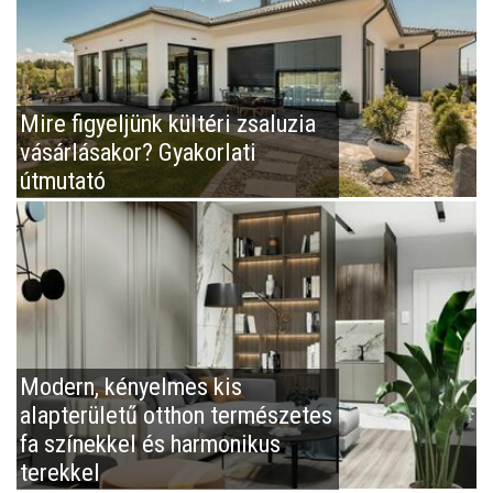
Mire figyeljünk kültéri zsaluzia
vásárlásakor? Gyakorlati
útmutató
Modern, kényelmes kis
alapterületű otthon természetes
fa színekkel és harmonikus
terekkel