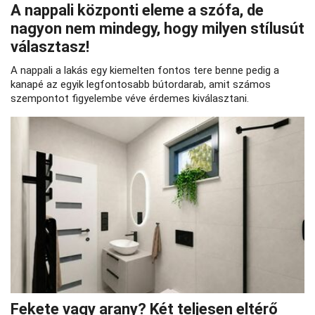
A nappali központi eleme a szófa, de
nagyon nem mindegy, hogy milyen stílusút
választasz!
A nappali a lakás egy kiemelten fontos tere benne pedig a
kanapé az egyik legfontosabb bútordarab, amit számos
szempontot figyelembe véve érdemes kiválasztani.
Fekete vagy arany? Két teljesen eltérő