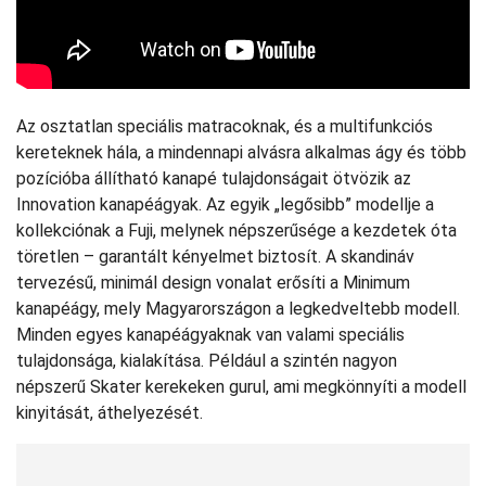
Az osztatlan speciális matracoknak, és a multifunkciós
kereteknek hála, a mindennapi alvásra alkalmas ágy és több
pozícióba állítható kanapé tulajdonságait ötvözik az
Innovation kanapéágyak. Az egyik „legősibb” modellje a
kollekciónak a Fuji, melynek népszerűsége a kezdetek óta
töretlen – garantált kényelmet biztosít. A skandináv
tervezésű, minimál design vonalat erősíti a Minimum
kanapéágy, mely Magyarországon a legkedveltebb modell.
Minden egyes kanapéágyaknak van valami speciális
tulajdonsága, kialakítása. Például a szintén nagyon
népszerű Skater kerekeken gurul, ami megkönnyíti a modell
kinyitását, áthelyezését.