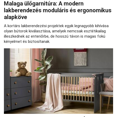
Malaga ülőgarnitúra: A modern
lakberendezés moduláris és ergonomikus
alapköve
A kortárs lakberendezési projektek egyik legnagyobb kihívása
olyan bútorok kiválasztása, amelyek nemcsak esztétikailag
illeszkednek az enteriőrbe, de hosszú távon is magas fokú
kényelmet és biztosítanak.