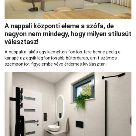
A nappali központi eleme a szófa, de
nagyon nem mindegy, hogy milyen stílusút
választasz!
A nappali a lakás egy kiemelten fontos tere benne pedig a
kanapé az egyik legfontosabb bútordarab, amit számos
szempontot figyelembe véve érdemes kiválasztani.