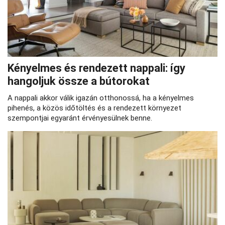
Kényelmes és rendezett nappali: így
hangoljuk össze a bútorokat
A nappali akkor válik igazán otthonossá, ha a kényelmes
pihenés, a közös időtöltés és a rendezett környezet
szempontjai egyaránt érvényesülnek benne.