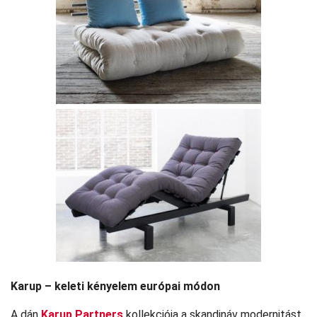
Karup – keleti kényelem európai módon
A dán
Karup Partners
kollekciója a skandináv modernitást