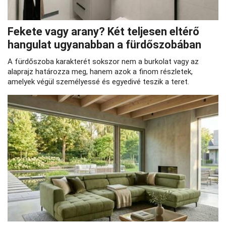
Fekete vagy arany? Két teljesen eltérő
hangulat ugyanabban a fürdőszobában
A fürdőszoba karakterét sokszor nem a burkolat vagy az
alaprajz határozza meg, hanem azok a finom részletek,
amelyek végül személyessé és egyedivé teszik a teret.