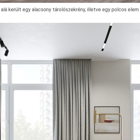
 alá került egy alacsony tárolószekrény, illetve egy polcos elem