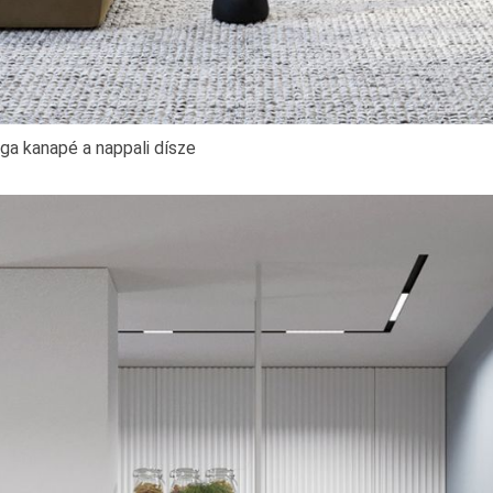
ga kanapé a nappali dísze