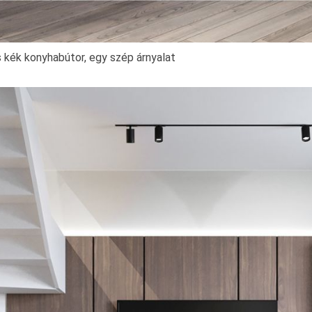
 kék konyhabútor, egy szép árnyalat