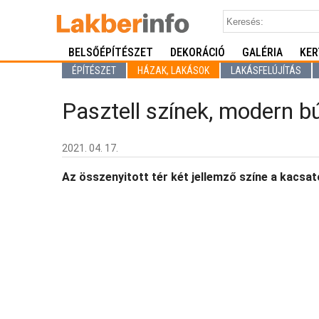
BELSŐÉPÍTÉSZET
DEKORÁCIÓ
GALÉRIA
KER
ÉPÍTÉSZET
HÁZAK, LAKÁSOK
LAKÁSFELÚJÍTÁS
Pasztell színek, modern bú
2021. 04. 17.
Az összenyitott tér két jellemző színe a kacsat