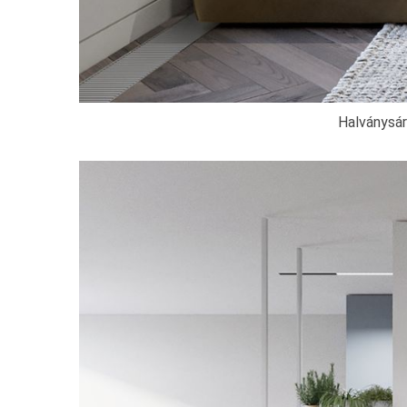
Halványsár