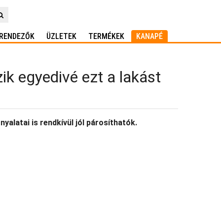
RENDEZŐK
ÜZLETEK
TERMÉKEK
KANAPÉ
ik egyedivé ezt a lakást
alatai is rendkívül jól párosíthatók.