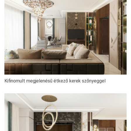
Kifinomult megjelenésű étkező kerek szőnyeggel