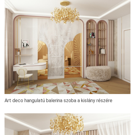
Art deco hangulatú balerina szoba a kislány részére