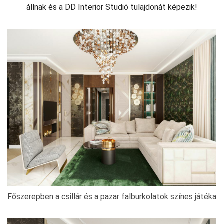
állnak és a DD Interior Studió tulajdonát képezik!
Főszerepben a csillár és a pazar falburkolatok színes játéka