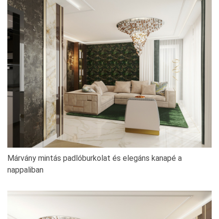
Márvány mintás padlóburkolat és elegáns kanapé a
nappaliban