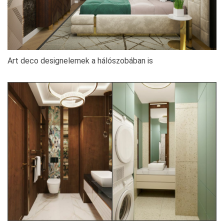
Art deco designelemek a hálószobában is