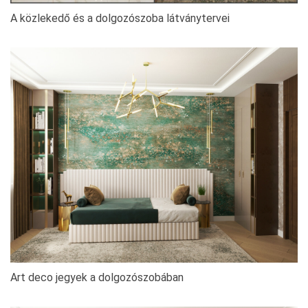
A közlekedő és a dolgozószoba látványtervei
Art deco jegyek a dolgozószobában