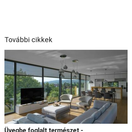
További cikkek
Üvegbe foglalt természet -