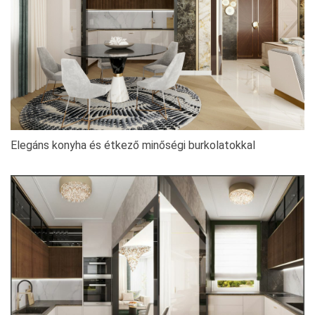
Elegáns konyha és étkező minőségi burkolatokkal