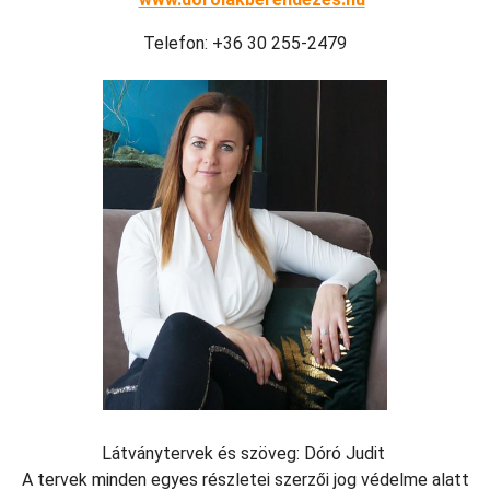
Telefon: +36 30 255-2479
Látványtervek és szöveg: Dóró Judit
A tervek minden egyes részletei szerzői jog védelme alatt