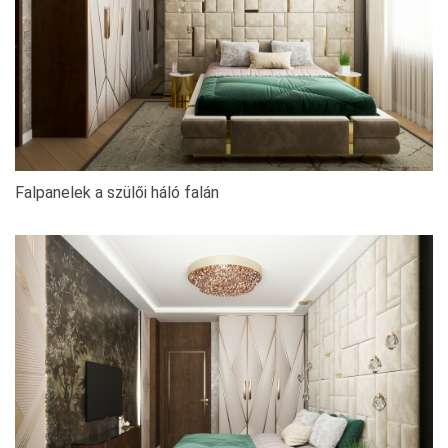
Falpanelek a szülői háló falán