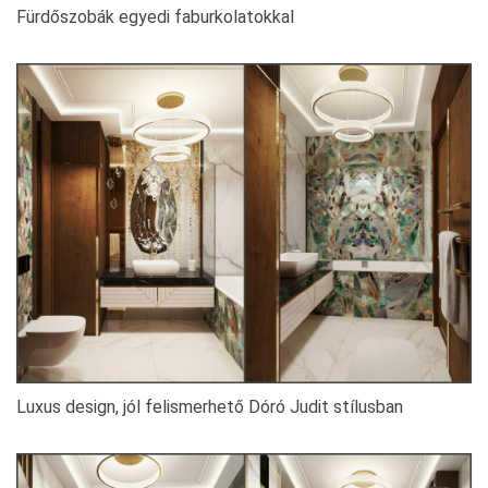
Fürdőszobák egyedi faburkolatokkal
Luxus design, jól felismerhető Dóró Judit stílusban