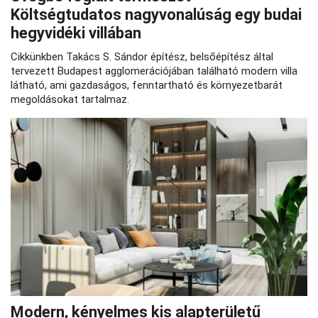
Költségtudatos nagyvonalúság egy budai
hegyvidéki villában
Cikkünkben Takács S. Sándor építész, belsőépítész által
tervezett Budapest agglomerációjában található modern villa
látható, ami gazdaságos, fenntartható és környezetbarát
megoldásokat tartalmaz.
Modern, kényelmes kis alapterületű