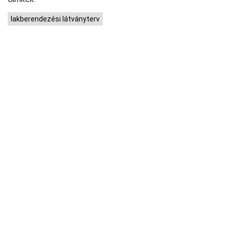
lakberendezési látványterv