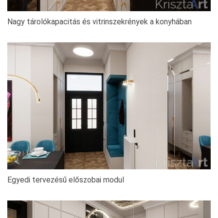
Nagy tárolókapacitás és vitrinszekrények a konyhában
Egyedi tervezésű előszobai modul