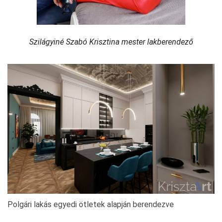
Szilágyiné Szabó Krisztina mester lakberendező
Polgári lakás egyedi ötletek alapján berendezve