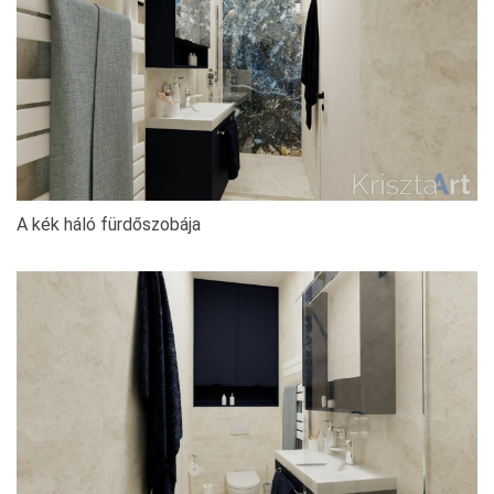
A kék háló fürdőszobája