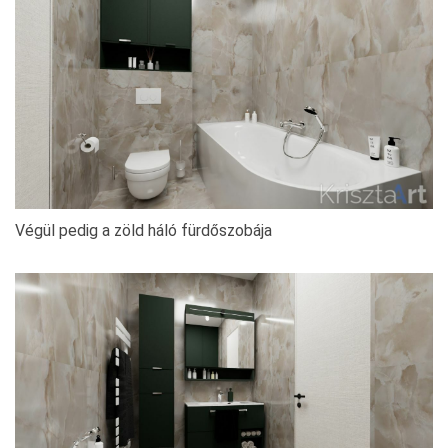
Végül pedig a zöld háló fürdőszobája