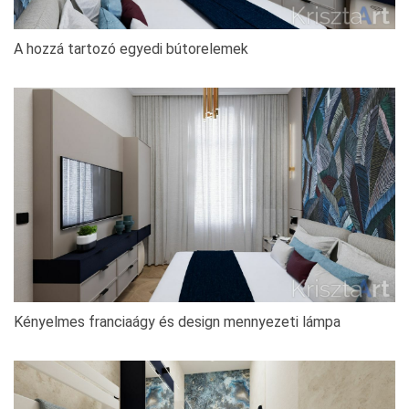
A hozzá tartozó egyedi bútorelemek
Kényelmes franciaágy és design mennyezeti lámpa