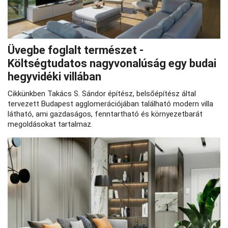
Üvegbe foglalt természet -
Költségtudatos nagyvonalúság egy budai
hegyvidéki villában
Cikkünkben Takács S. Sándor építész, belsőépítész által
tervezett Budapest agglomerációjában található modern villa
látható, ami gazdaságos, fenntartható és környezetbarát
megoldásokat tartalmaz.