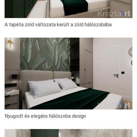
A tapéta zöld változata került a zöld hálószobába
Nyugodt és elegáns hálószoba design