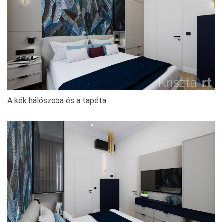
A kék hálószoba és a tapéta