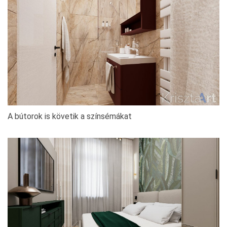
A bútorok is követik a színsémákat