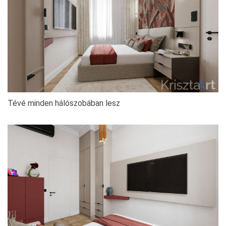
Tévé minden hálószobában lesz