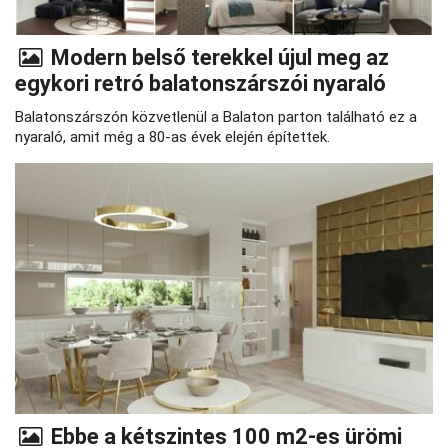
Modern belső terekkel újul meg az
egykori retró balatonszárszói nyaraló
Balatonszárszón közvetlenül a Balaton parton található ez a
nyaraló, amit még a 80-as évek elején építettek.
Ebbe a kétszintes 100 m2-es ürömi