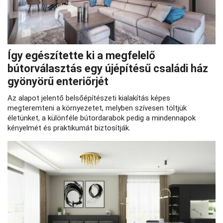
Így egészítette ki a megfelelő
bútorválasztás egy újépítésű családi ház
gyönyörű enteriőrjét
Az alapot jelentő belsőépítészeti kialakítás képes
megteremteni a környezetet, melyben szívesen töltjük
életünket, a különféle bútordarabok pedig a mindennapok
kényelmét és praktikumát biztosítják.