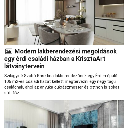
Modern lakberendezési megoldások
egy érdi családi házban a KrisztaArt
látványtervein
Szilágyiné Szabó Krisztina lakberendezőnek egy Érden épülő
106 m2-es családi házat kellett megtervezni egy négy tagú
családnak, ahol az anyuka cukrászmester és otthon is sokat
süt-főz.