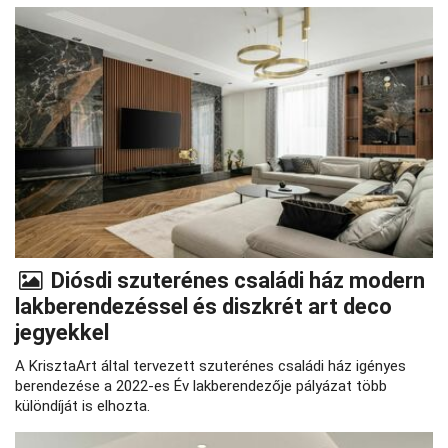
Diósdi szuterénes családi ház modern
lakberendezéssel és diszkrét art deco
jegyekkel
A KrisztaArt által tervezett szuterénes családi ház igényes
berendezése a 2022-es Év lakberendezője pályázat több
különdíját is elhozta.