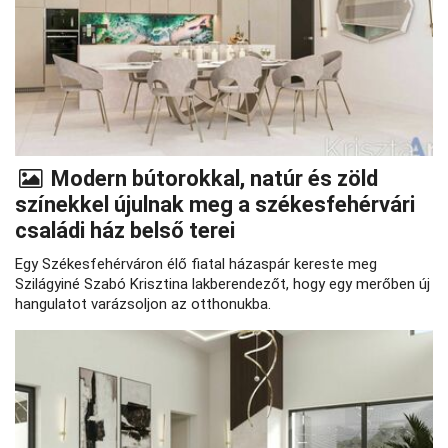
Modern bútorokkal, natúr és zöld
színekkel újulnak meg a székesfehérvári
családi ház belső terei
Egy Székesfehérváron élő fiatal házaspár kereste meg
Szilágyiné Szabó Krisztina lakberendezőt, hogy egy merőben új
hangulatot varázsoljon az otthonukba.