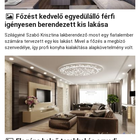
Főzést kedvelő egyedülálló férfi
igényesen berendezett kis lakása
Szilágyiné Szabó Krisztina lakberendező most egy fiatalember
számára tervezett egy kis lakást. Mivel a főzés a megbízó
szenvedélye, így profi konyha kialakítása alapkövetelmény volt.