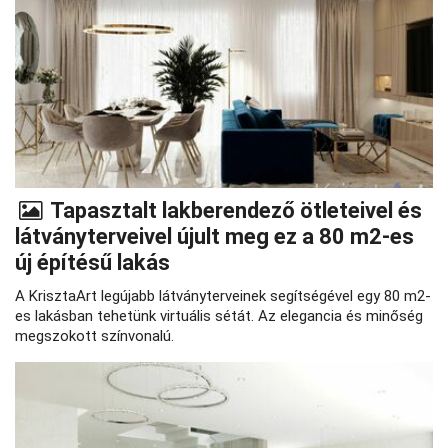
Tapasztalt lakberendező ötleteivel és
látványterveivel újult meg ez a 80 m2-es
új építésű lakás
A KrisztaArt legújabb látványterveinek segítségével egy 80 m2-
es lakásban tehetünk virtuális sétát. Az elegancia és minőség
megszokott színvonalú.