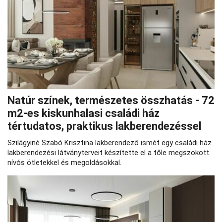
Natúr színek, természetes összhatás - 72
m2-es kiskunhalasi családi ház
tértudatos, praktikus lakberendezéssel
Szilágyiné Szabó Krisztina lakberendező ismét egy családi ház
lakberendezési látványterveit készítette el a tőle megszokott
nívós ötletekkel és megoldásokkal.