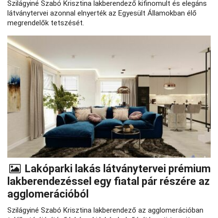
Szilágyiné Szabó Krisztina lakberendező kifinomult és elegáns
látványtervei azonnal elnyerték az Egyesült Államokban élő
megrendelők tetszését.
Lakóparki lakás látványtervei prémium
lakberendezéssel egy fiatal pár részére az
agglomerációból
Szilágyiné Szabó Krisztina lakberendező az agglomerációban