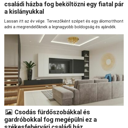
családi házba fog beköltözni egy fiatal pár
a kislányukkal
Lassan itt az év vége. Tervezőként szépet és egy álomotthont
adni a megrendelőknek a legnagyobb boldogság és ajándék.
Csodás fürdőszobákkal és
gardróbokkal fog megépülni ez a
székesfehérvári családi ház