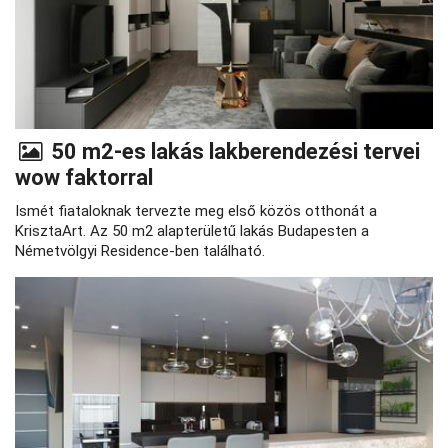
50 m2-es lakás lakberendezési tervei
wow faktorral
Ismét fiataloknak tervezte meg első közös otthonát a
KrisztaArt. Az 50 m2 alapterületű lakás Budapesten a
Németvölgyi Residence-ben található.