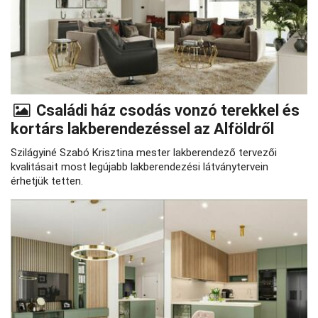
Családi ház csodás vonzó terekkel és
kortárs lakberendezéssel az Alföldről
Szilágyiné Szabó Krisztina mester lakberendező tervezői
kvalitásait most legújabb lakberendezési látványtervein
érhetjük tetten.