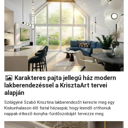
Karakteres pajta jellegű ház modern
lakberendezéssel a KrisztaArt tervei
alapján
Szilágyiné Szabó Krisztina lakberendezőt kereste meg egy
Kiskunhalason élő fiatal házaspár, hogy leendő otthonuk
nappali-étkező-konyha-fürdőszobáját tervezze meg.