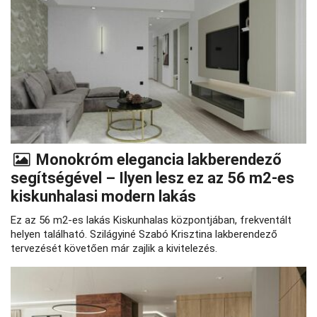
Monokróm elegancia lakberendező
segítségével – Ilyen lesz ez az 56 m2-es
kiskunhalasi modern lakás
Ez az 56 m2-es lakás Kiskunhalas központjában, frekventált
helyen található. Szilágyiné Szabó Krisztina lakberendező
tervezését követően már zajlik a kivitelezés.