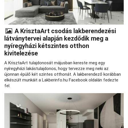
A KrisztaArt csodás lakberendezési
látványtervei alapján kezdődik meg a
nyíregyházi kétszintes otthon
kivitelezése
A KrisztaArt tulajdonosát májusban kereste meg egy
nyíregyházi lakástulajdonos, hogy tervezze meg neki az
újonnan épülő két szintes otthonát. A lakberendező korábban
elkészült munkáit a Lakberinfo.hu Facebook oldalán fedezte
fel.