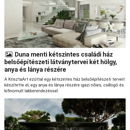
Duna menti kétszintes családi ház
belsőépítészeti látványtervei két hölgy,
anya és lánya részére
A KrisztaArt ezúttal egy kétszintes ház belsőépítészeti terveit
készítette el, egy anya és lánya részére igazi nőies, csillogó és
kifinomult lakberendezéssel.