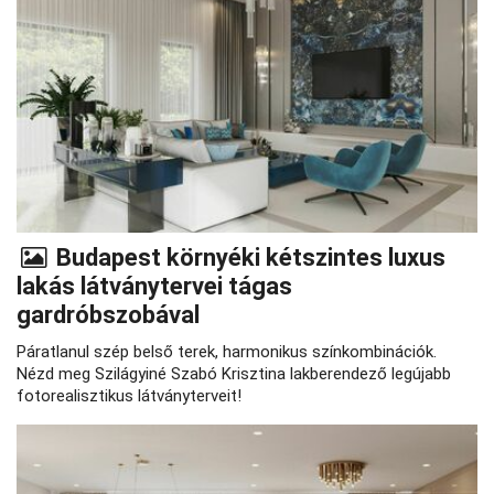
Budapest környéki kétszintes luxus
lakás látványtervei tágas
gardróbszobával
Páratlanul szép belső terek, harmonikus színkombinációk.
Nézd meg Szilágyiné Szabó Krisztina lakberendező legújabb
fotorealisztikus látványterveit!