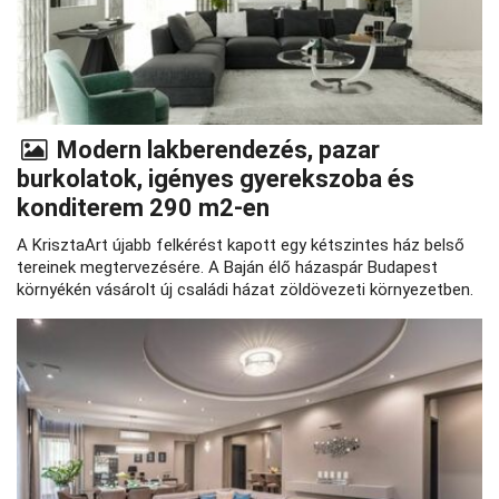
Modern lakberendezés, pazar
burkolatok, igényes gyerekszoba és
konditerem 290 m2-en
A KrisztaArt újabb felkérést kapott egy kétszintes ház belső
tereinek megtervezésére. A Baján élő házaspár Budapest
környékén vásárolt új családi házat zöldövezeti környezetben.