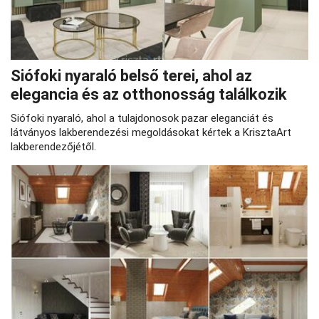
Siófoki nyaraló belső terei, ahol az
elegancia és az otthonosság találkozik
Siófoki nyaraló, ahol a tulajdonosok pazar eleganciát és
látványos lakberendezési megoldásokat kértek a KrisztaArt
lakberendezőjétől.