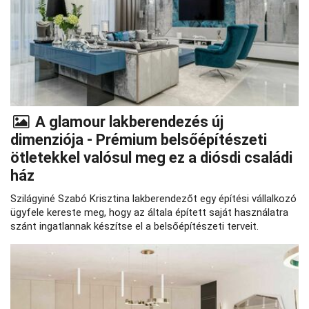
A glamour lakberendezés új
dimenziója - Prémium belsőépítészeti
ötletekkel valósul meg ez a diósdi családi
ház
Szilágyiné Szabó Krisztina lakberendezőt egy építési vállalkozó
ügyfele kereste meg, hogy az általa épített saját használatra
szánt ingatlannak készítse el a belsőépítészeti terveit.