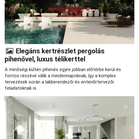
Elegáns kertrészlet pergolás
pihenővel, luxus télikerttel
A minőségi kültéri pihenés egyre jobban előtérbe kerül és
fontos részévé válik a mindennapoknak, így a komplex
tervezések során a lakberendezői és enteriőrtervezői
feladatoknak is.