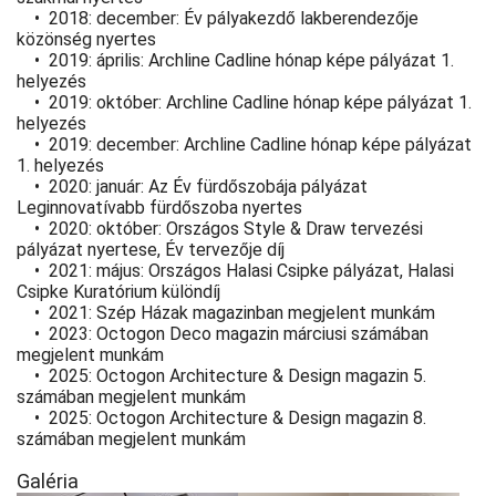
• 2018: december: Év pályakezdő lakberendezője
közönség nyertes
• 2019: április: Archline Cadline hónap képe pályázat 1.
helyezés
• 2019: október: Archline Cadline hónap képe pályázat 1.
helyezés
• 2019: december: Archline Cadline hónap képe pályázat
1. helyezés
• 2020: január: Az Év fürdőszobája pályázat
Leginnovatívabb fürdőszoba nyertes
• 2020: október: Országos Style & Draw tervezési
pályázat nyertese, Év tervezője díj
• 2021: május: Országos Halasi Csipke pályázat, Halasi
Csipke Kuratórium különdíj
• 2021: Szép Házak magazinban megjelent munkám
• 2023: Octogon Deco magazin márciusi számában
megjelent munkám
• 2025: Octogon Architecture & Design magazin 5.
számában megjelent munkám
• 2025: Octogon Architecture & Design magazin 8.
számában megjelent munkám
Galéria