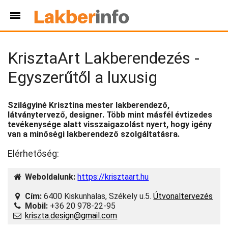
KrisztaArt Lakberendezés -
Egyszerűtől a luxusig
Szilágyiné Krisztina mester lakberendező,
látványtervező, designer. Több mint másfél évtizedes
tevékenysége alatt visszaigazolást nyert, hogy igény
van a minőségi lakberendező szolgáltatásra.
Elérhetőség:
Weboldalunk:
https://krisztaart.hu
Cím:
6400 Kiskunhalas, Székely u.5.
Útvonaltervezés
Mobil:
+36 20 978-22-95
kriszta.design@gmail.com