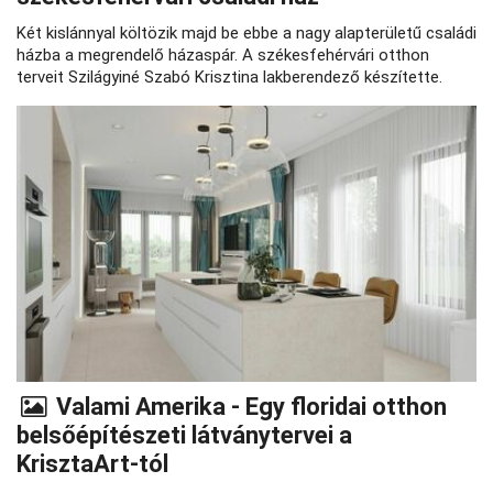
Két kislánnyal költözik majd be ebbe a nagy alapterületű családi
házba a megrendelő házaspár. A székesfehérvári otthon
terveit Szilágyiné Szabó Krisztina lakberendező készítette.
Valami Amerika - Egy floridai otthon
belsőépítészeti látványtervei a
KrisztaArt-tól