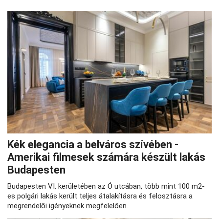
Kék elegancia a belváros szívében -
Amerikai filmesek számára készült lakás
Budapesten
Budapesten VI. kerületében az Ó utcában, több mint 100 m2-
es polgári lakás került teljes átalakításra és felosztásra a
megrendelői igényeknek megfelelően.