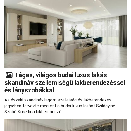
Tágas, világos budai luxus lakás
skandináv szellemiségű lakberendezéssel
és lányszobákkal
Az északi skandináv lagom szelleiség és lakberendezés
jegyében tervezte meg ezt a budai luxus lakást Szilágyiné
Szabó Krisztina lakberendező.