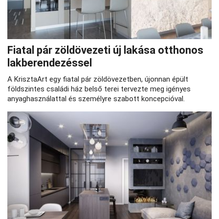
Fiatal pár zöldövezeti új lakása otthonos
lakberendezéssel
A KrisztaArt egy fiatal pár zöldövezetben, újonnan épült
földszintes családi ház belső terei tervezte meg igényes
anyaghasználattal és személyre szabott koncepcióval.