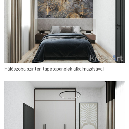
Hálószoba szintén tapétapanelek alkalmazásával