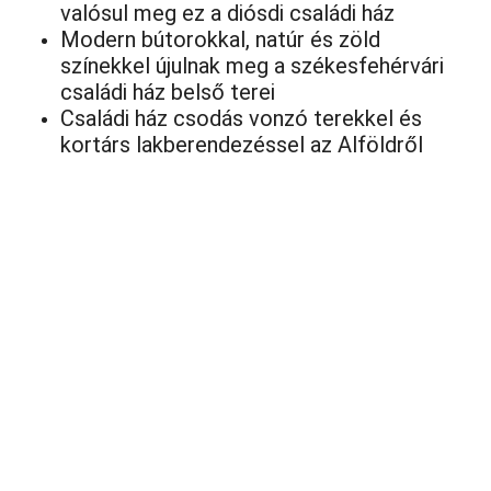
valósul meg ez a diósdi családi ház
Modern bútorokkal, natúr és zöld
színekkel újulnak meg a székesfehérvári
családi ház belső terei
Családi ház csodás vonzó terekkel és
kortárs lakberendezéssel az Alföldről