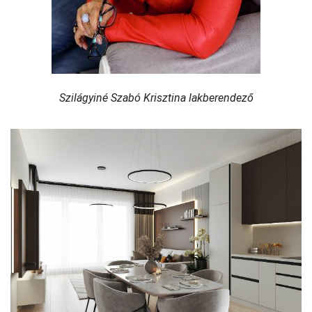
Szilágyiné Szabó Krisztina lakberendező