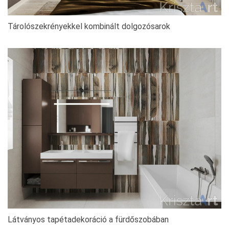
Tárolószekrényekkel kombinált dolgozósarok
Látványos tapétadekoráció a fürdőszobában