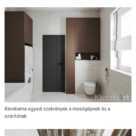
Kávébarna egyedi szekrények a mosógépnek és a
szárítónak