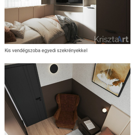
Kis vendégszoba egyedi szekrényekkel