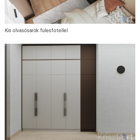
Kis olvasósarok fülesfotellel