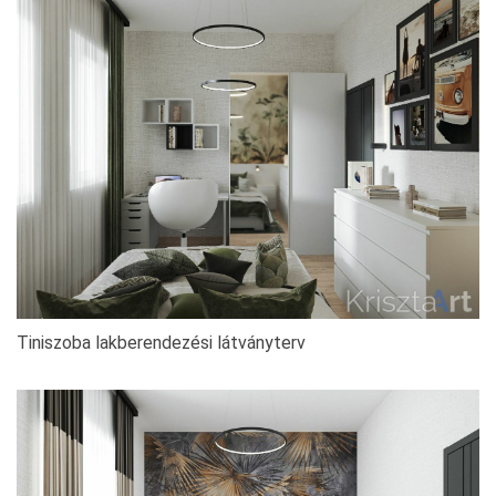
Tiniszoba lakberendezési látványterv