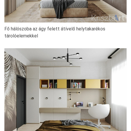
Fő hálószoba az ágy felett átívelő helytakarékos
tárolóelemekkel