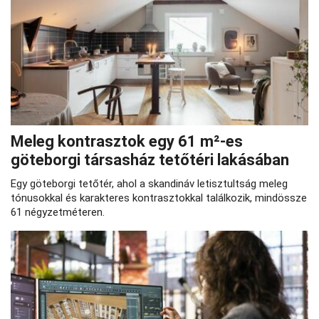
Meleg kontrasztok egy 61 m²-es
göteborgi társasház tetőtéri lakásában
Egy göteborgi tetőtér, ahol a skandináv letisztultság meleg
tónusokkal és karakteres kontrasztokkal találkozik, mindössze
61 négyzetméteren.