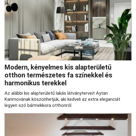
Modern, kényelmes kis alapterületű
otthon természetes fa színekkel és
harmonikus terekkel
Az alábbi kis alapterületű lakás látványterveit Aytan
Karimovának köszönhetjük, aki kedveli az extra eleganciát
legyen szó bármekkora otthonról.