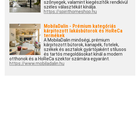
szőnyegek, valamint kiegészítők rendkívül
széles választékát kínálja.
https://spirithomeshop.hu
MobilaDalin - Prémium kategóriás
kárpitozott lakásbútorok és HoReCa
termékek
A MobilaDalin minőségi, prémium
kárpitozott bútorok, kanapék, fotelek,
székek és asztalok gyártójaként stílusos
és tartós megoldásokat kínál a modern
otthonok és a HoReCa szektor számára egyaránt.
https://www.mobiladalin.hu