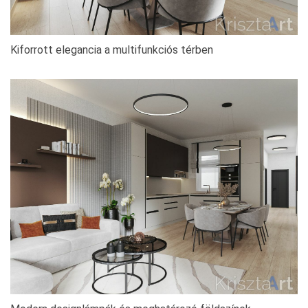
Kiforrott elegancia a multifunkciós térben