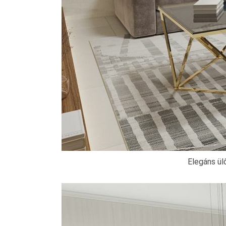
Elegáns ül