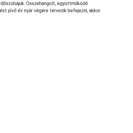
fürdőszobájuk. Összehangolt, együttműködő
st jövő év nyár végére tervezik befejezni, akkor