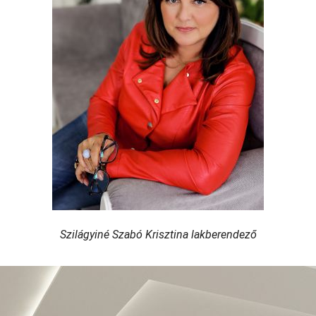
Szilágyiné Szabó Krisztina lakberendező