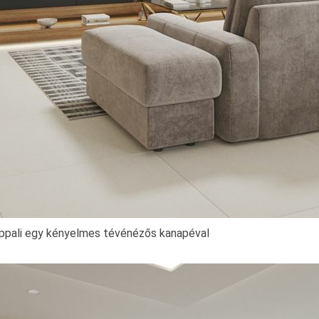
ppali egy kényelmes tévénézős kanapéval