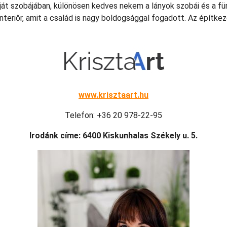
aját szobájában, különösen kedves nekem a lányok szobái és a 
eriőr, amit a család is nagy boldogsággal fogadott. Az építkezé
www.krisztaart.hu
Telefon: +36 20 978-22-95
Irodánk címe: 6400 Kiskunhalas Székely u. 5.