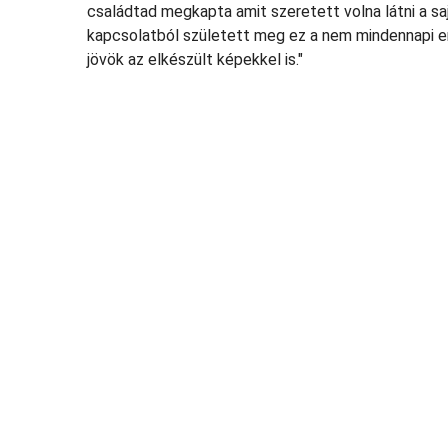
családtad megkapta amit szeretett volna látni a s
kapcsolatból született meg ez a nem mindennapi ent
jövök az elkészült képekkel is."