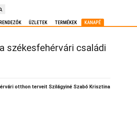
RENDEZŐK
ÜZLETEK
TERMÉKEK
KANAPÉ
a székesfehérvári családi
érvári otthon terveit Szilágyiné Szabó Krisztina