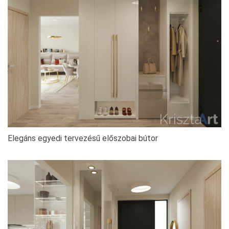
Elegáns egyedi tervezésű előszobai bútor