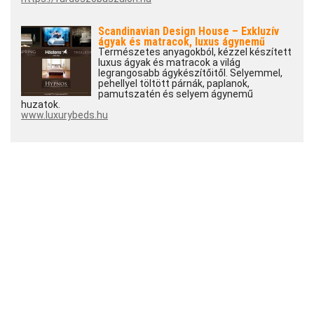
Scandinavian Design House – Exkluzív
ágyak és matracok, luxus ágynemű
Természetes anyagokból, kézzel készített
luxus ágyak és matracok a világ
legrangosabb ágykészítőitől. Selyemmel,
pehellyel töltött párnák, paplanok,
pamutszatén és selyem ágynemű
huzatok.
www.luxurybeds.hu