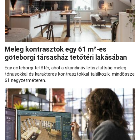
Meleg kontrasztok egy 61 m²-es
göteborgi társasház tetőtéri lakásában
Egy göteborgi tetőtér, ahol a skandináv letisztultság meleg
tónusokkal és karakteres kontrasztokkal találkozik, mindössze
61 négyzetméteren.