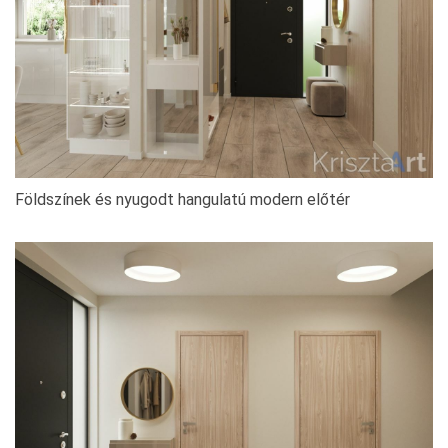
Földszínek és nyugodt hangulatú modern előtér