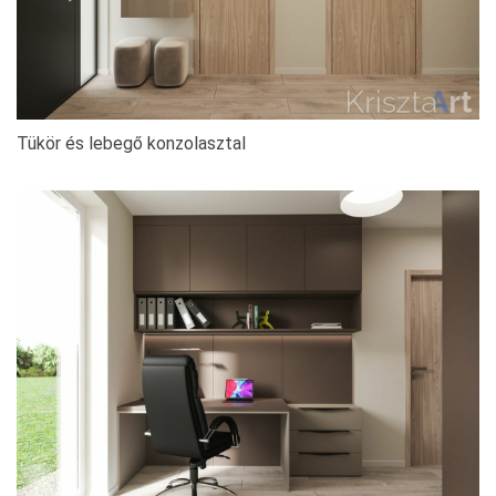
Tükör és lebegő konzolasztal