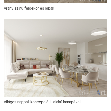
Arany színű faldekor és lábak
Világos nappali koncepció L-alakú kanapéval