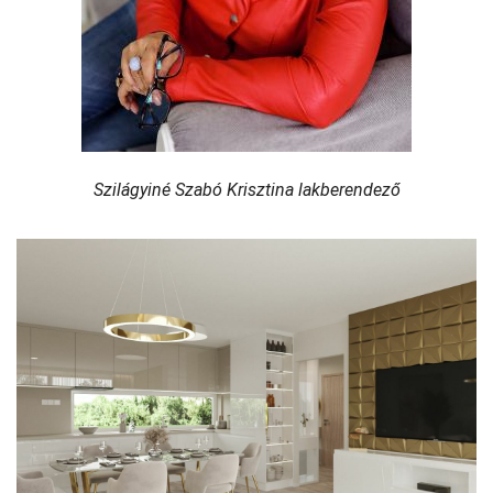
Szilágyiné Szabó Krisztina lakberendező