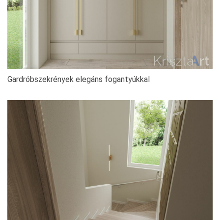
Gardróbszekrények elegáns fogantyúkkal