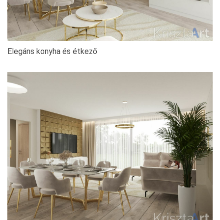
Elegáns konyha és étkező