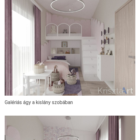
Galériás ágy a kislány szobában