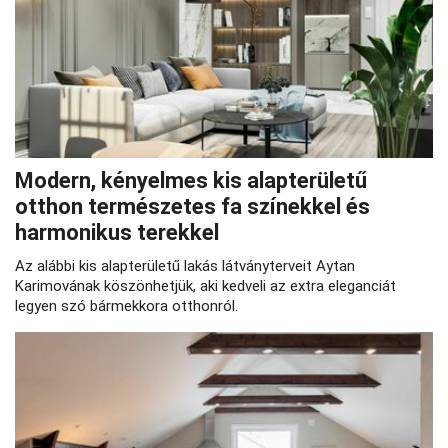
Modern, kényelmes kis alapterületű
otthon természetes fa színekkel és
harmonikus terekkel
Az alábbi kis alapterületű lakás látványterveit Aytan
Karimovának köszönhetjük, aki kedveli az extra eleganciát
legyen szó bármekkora otthonról.