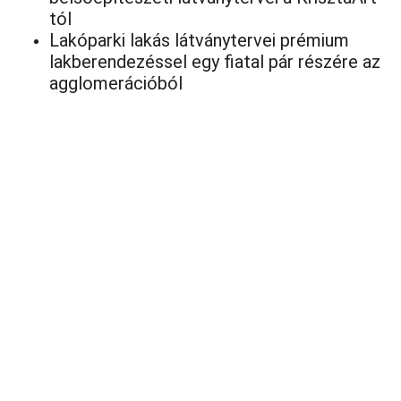
tól
Lakóparki lakás látványtervei prémium
lakberendezéssel egy fiatal pár részére az
agglomerációból