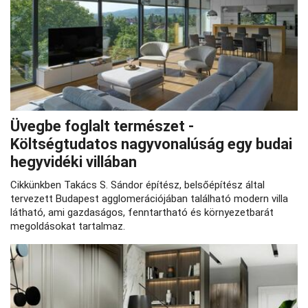
Üvegbe foglalt természet -
Költségtudatos nagyvonalúság egy budai
hegyvidéki villában
Cikkünkben Takács S. Sándor építész, belsőépítész által
tervezett Budapest agglomerációjában található modern villa
látható, ami gazdaságos, fenntartható és környezetbarát
megoldásokat tartalmaz.