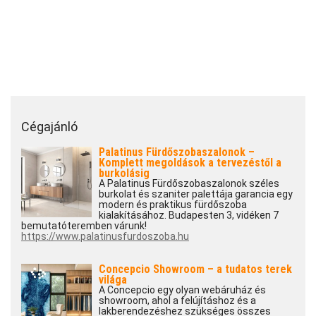
Cégajánló
Palatinus Fürdőszobaszalonok –
Komplett megoldások a tervezéstől a
burkolásig
A Palatinus Fürdőszobaszalonok széles
burkolat és szaniter palettája garancia egy
modern és praktikus fürdőszoba
kialakításához. Budapesten 3, vidéken 7
bemutatóteremben várunk!
https://www.palatinusfurdoszoba.hu
Concepcio Showroom – a tudatos terek
világa
A Concepcio egy olyan webáruház és
showroom, ahol a felújításhoz és a
lakberendezéshez szükséges összes