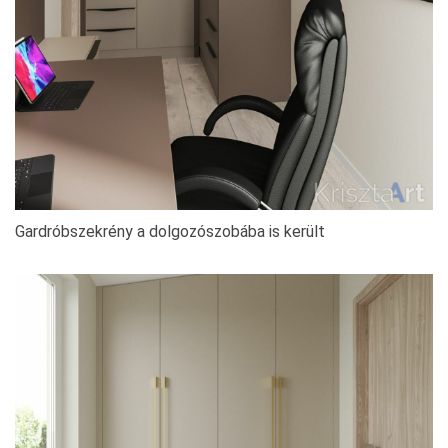
Gardróbszekrény a dolgozószobába is került