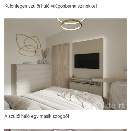
Különleges szülői háló világosbarna színekkel
A szülői háló egy másik szögből