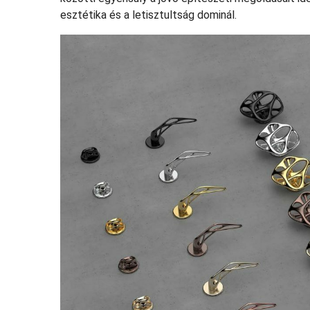
esztétika és a letisztultság dominál.