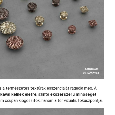
 a természetes textúrák esszenciáját ragadja meg. A
tékával kelnek életre
, szinte
ékszerszerű minőséget
em csupán kiegészítők, hanem a tér vizuális fókuszpontjai.