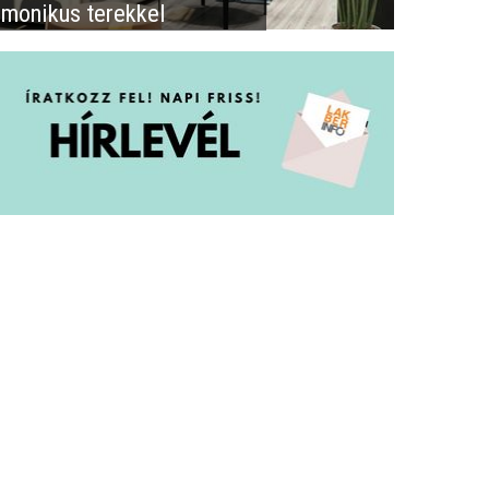
rmonikus terekkel