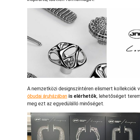
A nemzetközi designszíntéren elismert kollekciók v
óbudai áruházában
is elérhetők
, lehetőséget terem
meg ezt az egyedülálló minőséget.