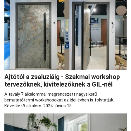
Ajtótól a zsaluziáig - Szakmai workshop
tervezőknek, kivitelezőknek a GIL-nél
A tavaly 7 alkalommal megrendezett nagysikerű
bemutatótermi workshopokat az idei évben is folytatjuk.
Következő alkalom: 2024. június 18.