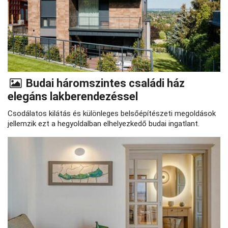
Budai háromszintes családi ház
elegáns lakberendezéssel
Csodálatos kilátás és különleges belsőépítészeti megoldások
jellemzik ezt a hegyoldalban elhelyezkedő budai ingatlant.