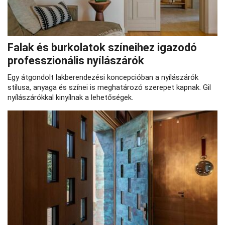
Falak és burkolatok színeihez igazodó
professzionális nyílászárók
Egy átgondolt lakberendezési koncepcióban a nyílászárók
stílusa, anyaga és színei is meghatározó szerepet kapnak. Gil
nyílászárókkal kinyílnak a lehetőségek.