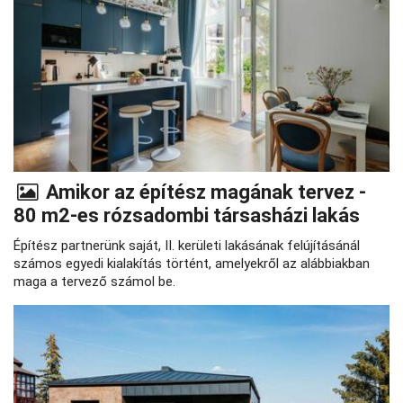
Amikor az építész magának tervez -
80 m2-es rózsadombi társasházi lakás
Építész partnerünk saját, II. kerületi lakásának felújításánál
számos egyedi kialakítás történt, amelyekről az alábbiakban
maga a tervező számol be.