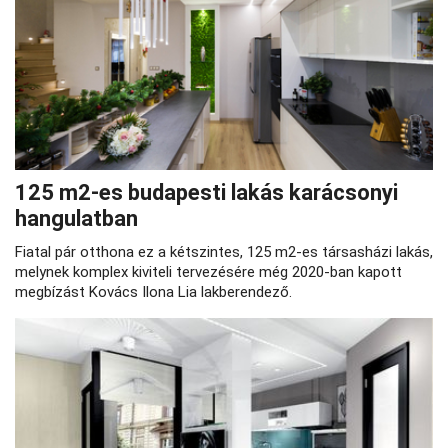
125 m2-es budapesti lakás karácsonyi
hangulatban
Fiatal pár otthona ez a kétszintes, 125 m2-es társasházi lakás,
melynek komplex kiviteli tervezésére még 2020-ban kapott
megbízást Kovács Ilona Lia lakberendező.