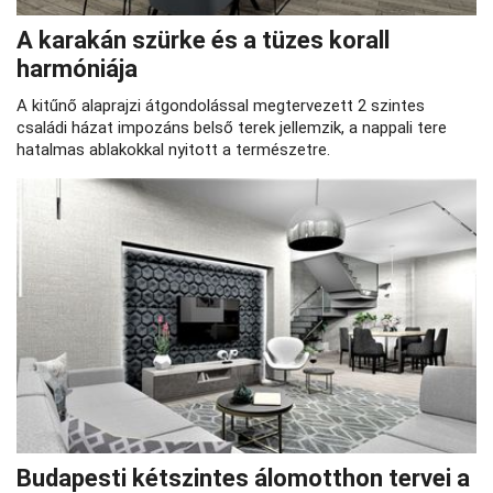
A karakán szürke és a tüzes korall
harmóniája
A kitűnő alaprajzi átgondolással megtervezett 2 szintes
családi házat impozáns belső terek jellemzik, a nappali tere
hatalmas ablakokkal nyitott a természetre.
Budapesti kétszintes álomotthon tervei a