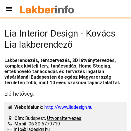
Lia Interior Design - Kovács
Lia lakberendező
Lakberendezés, térszervezés, 3D látványtervezés,
komplex kiviteli terv, tanácsadás, Home Staging,
értéknövelő tanácsadás és tervezés ingatlan
vásárlásnál Budapesten és egész Magyarország
területén több, mint 10 éves szakmai tapasztalattal.
Elérhetőség:
Weboldalunk:
http://www.liadesign.hu
Cím:
Budapest,
Útvonaltervezés
Mobil:
06 30 6779719
info@liadesign.hu