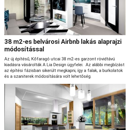
38 m2-es belvárosi Airbnb lakás alaprajzi
módosítással
Az új építésű, Kőfaragó utcai 38 m2-es garzont rövidtávú
kiadásra vásárolták A Lia Design ügyfelei. Az alábbi megbízást
az építési fázisban sikerült megkapni, így a falak, a burkolatok
és a szaniterek módosítására volt lehetőség.