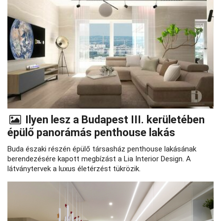
Ilyen lesz a Budapest III. kerületében
épülő panorámás penthouse lakás
Buda északi részén épülő társasház penthouse lakásának
berendezésére kapott megbízást a Lia Interior Design. A
látványtervek a luxus életérzést tükrözik.