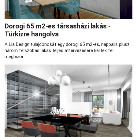
Dorogi 65 m2-es társasházi lakás -
Türkizre hangolva
A Lia Design tulajdonosát egy dorogi 65 m2-es, nappalis plusz
három félszobás lakás teljes áttervezésére kértek fel
megbízói.