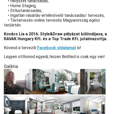
• Helyszíni tanácsadás,
• Home Staging,
• Stílustanácsadás,
• Ingatlan vásárlás-értéknövelő tanácsadás/ tervezés,
• Távtervezés-online tervezés Magyarország egész
területén.
Kovács Lia a 2016. Style&Draw pályázat különdíjasa, a
RAVAK Hungary Kft. és a Top Trade Kft. jutalmazottja.
Kövesd a tervezői
Facebook oldalamat
is!
Legyen otthonod egyedi, hiszen Belőled is csak egy van!
Galéria