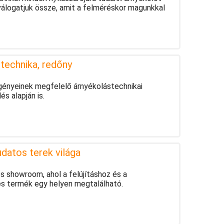
 válogatjuk össze, amit a felméréskor magunkkal
stechnika, redőny
igényeinek megfelelő árnyékolástechnikai
s alapján is.
atos terek világa
 showroom, ahol a felújításhoz és a
s termék egy helyen megtalálható.