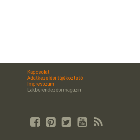
Kapcsolat
Adatkezelési tájékoztató
Impresszum
Lakberendezési magazin