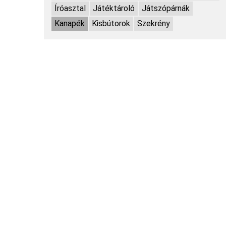
Íróasztal
Játéktároló
Játszópárnák
Kanapék
Kisbútorok
Szekrény