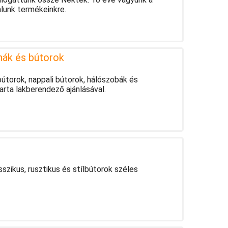
alunk termékeinkre.
hák és bútorok
útorok, nappali bútorok, hálószobák és
rta lakberendező ajánlásával.
sszikus, rusztikus és stílbútorok széles