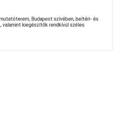
mutatóterem, Budapest szívében, beltéri- és
k, valamint kiegészítők rendkívül széles