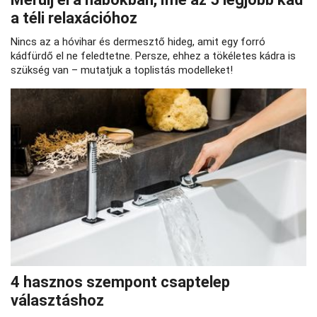
a téli relaxációhoz
Nincs az a hóvihar és dermesztő hideg, amit egy forró
kádfürdő el ne feledtetne. Persze, ehhez a tökéletes kádra is
szükség van – mutatjuk a toplistás modelleket!
4 hasznos szempont csaptelep
választáshoz