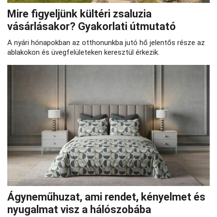
Mire figyeljünk kültéri zsaluzia
vásárlásakor? Gyakorlati útmutató
A nyári hónapokban az otthonunkba jutó hő jelentős része az
ablakokon és üvegfelületeken keresztül érkezik.
Ágyneműhuzat, ami rendet, kényelmet és
nyugalmat visz a hálószobába