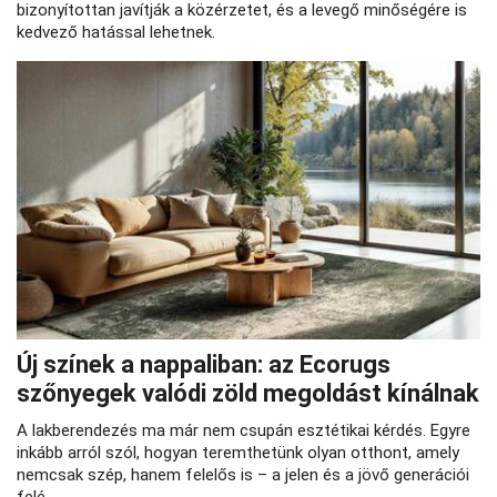
bizonyítottan javítják a közérzetet, és a levegő minőségére is
kedvező hatással lehetnek.
Új színek a nappaliban: az Ecorugs
szőnyegek valódi zöld megoldást kínálnak
A lakberendezés ma már nem csupán esztétikai kérdés. Egyre
inkább arról szól, hogyan teremthetünk olyan otthont, amely
nemcsak szép, hanem felelős is – a jelen és a jövő generációi