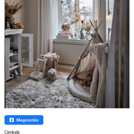
Megosztás
Cimkék: