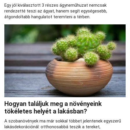
Egy jól kiválasztott 3 részes ágyneműhuzat nemcsak
rendezetté teszi az ágyat, hanem segít egységesebb,
átgondoltabb hangulatot teremteni a térben.
Hogyan találjuk meg a növényeink
tökéletes helyét a lakásban?
A szobanövények ma már sokkal többet jelentenek egyszerű
lakásdekorációnál: otthonosabbá teszik a tereket,