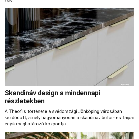
felé.
Skandináv design a mindennapi
részletekben
A Theofils története a svédországi Jönköping városában
kezdődött, amely hagyományosan a skandináv bútor- és faipar
egyik meghatározó központja.