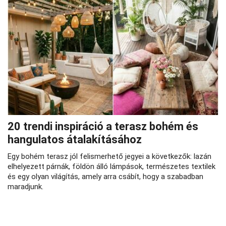
20 trendi inspiráció a terasz bohém és
hangulatos átalakításához
Egy bohém terasz jól felismerhető jegyei a következők: lazán
elhelyezett párnák, földön álló lámpások, természetes textilek
és egy olyan világítás, amely arra csábít, hogy a szabadban
maradjunk.