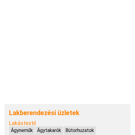
Lakberendezési üzletek
Lakástextil
Ágyneműk
Ágytakarók
Bútorhuzatok