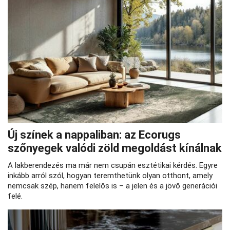
Új színek a nappaliban: az Ecorugs
szőnyegek valódi zöld megoldást kínálnak
A lakberendezés ma már nem csupán esztétikai kérdés. Egyre
inkább arról szól, hogyan teremthetünk olyan otthont, amely
nemcsak szép, hanem felelős is – a jelen és a jövő generációi
felé.