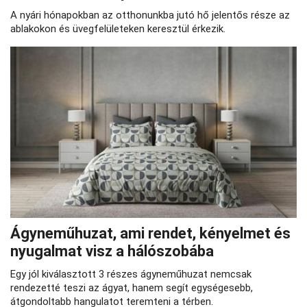
A nyári hónapokban az otthonunkba jutó hő jelentős része az
ablakokon és üvegfelületeken keresztül érkezik.
Ágyneműhuzat, ami rendet, kényelmet és
nyugalmat visz a hálószobába
Egy jól kiválasztott 3 részes ágyneműhuzat nemcsak
rendezetté teszi az ágyat, hanem segít egységesebb,
átgondoltabb hangulatot teremteni a térben.