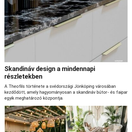
Skandináv design a mindennapi
részletekben
A Theofils története a svédországi Jönköping városában
kezdődött, amely hagyományosan a skandináv bútor- és faipar
egyik meghatározó központja.