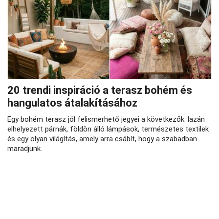
20 trendi inspiráció a terasz bohém és
hangulatos átalakításához
Egy bohém terasz jól felismerhető jegyei a következők: lazán
elhelyezett párnák, földön álló lámpások, természetes textilek
és egy olyan világítás, amely arra csábít, hogy a szabadban
maradjunk.