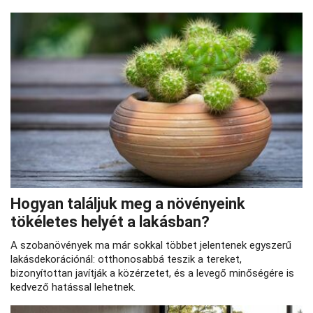
Hogyan találjuk meg a növényeink
tökéletes helyét a lakásban?
A szobanövények ma már sokkal többet jelentenek egyszerű
lakásdekorációnál: otthonosabbá teszik a tereket,
bizonyítottan javítják a közérzetet, és a levegő minőségére is
kedvező hatással lehetnek.