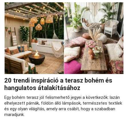
20 trendi inspiráció a terasz bohém és
hangulatos átalakításához
Egy bohém terasz jól felismerhető jegyei a következők: lazán
elhelyezett párnák, földön álló lámpások, természetes textilek
és egy olyan világítás, amely arra csábít, hogy a szabadban
maradjunk.