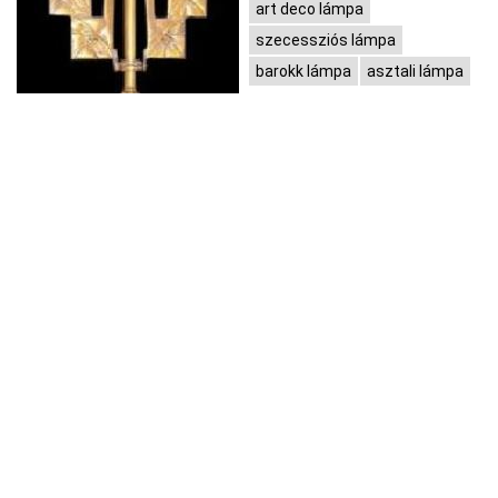
art deco lámpa
szecessziós lámpa
barokk lámpa
asztali lámpa