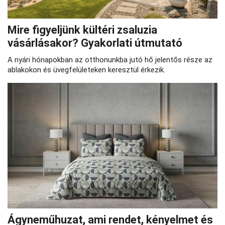
Mire figyeljünk kültéri zsaluzia
vásárlásakor? Gyakorlati útmutató
A nyári hónapokban az otthonunkba jutó hő jelentős része az
ablakokon és üvegfelületeken keresztül érkezik.
Ágyneműhuzat, ami rendet, kényelmet és