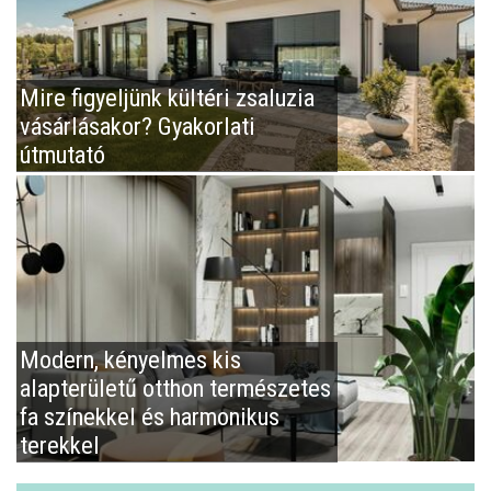
Mire figyeljünk kültéri zsaluzia
vásárlásakor? Gyakorlati
útmutató
Modern, kényelmes kis
alapterületű otthon természetes
fa színekkel és harmonikus
terekkel