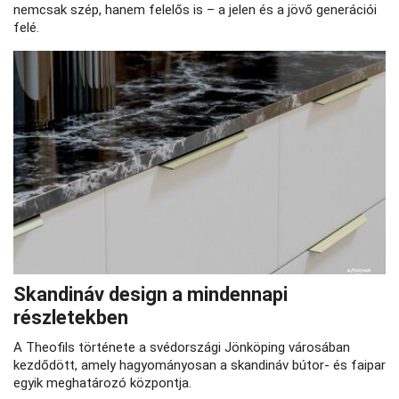
nemcsak szép, hanem felelős is – a jelen és a jövő generációi
felé.
Skandináv design a mindennapi
részletekben
A Theofils története a svédországi Jönköping városában
kezdődött, amely hagyományosan a skandináv bútor- és faipar
egyik meghatározó központja.