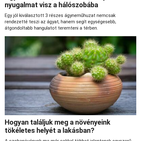
nyugalmat visz a hálószobába
Egy jól kiválasztott 3 részes ágyneműhuzat nemcsak
rendezetté teszi az ágyat, hanem segít egységesebb,
átgondoltabb hangulatot teremteni a térben.
Hogyan találjuk meg a növényeink
tökéletes helyét a lakásban?