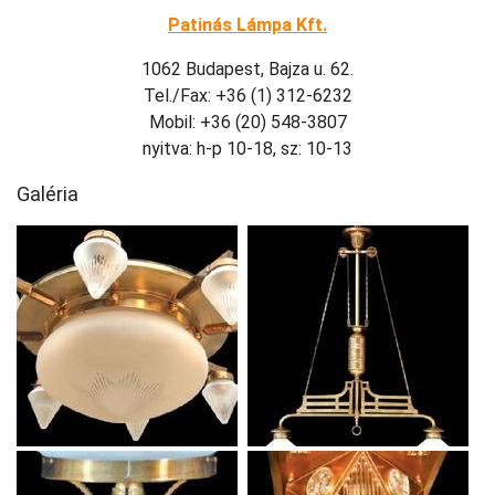
Patinás Lámpa Kft.
1062 Budapest, Bajza u. 62.
Tel./Fax: +36 (1) 312-6232
Mobil: +36 (20) 548-3807
nyitva: h-p 10-18, sz: 10-13
Galéria