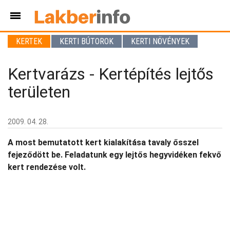
KERTEK
KERTI BÚTOROK
KERTI NÖVÉNYEK
Kertvarázs - Kertépítés lejtős
területen
2009. 04. 28.
A most bemutatott kert kialakítása tavaly ősszel
fejeződött be. Feladatunk egy lejtős hegyvidéken fekvő
kert rendezése volt.