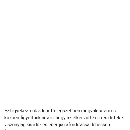
Ezt igyekeztünk a lehető legszebben megvalósítani és
közben figyeltünk arra is, hogy az elkészült kertrészleteket
viszonylag kis idő- és energia ráfordítással lehessen