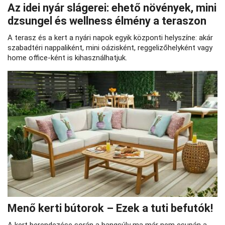
Az idei nyár slágerei: ehető növények, mini
dzsungel és wellness élmény a teraszon
A terasz és a kert a nyári napok egyik központi helyszíne: akár
szabadtéri nappaliként, mini oázisként, reggelizőhelyként vagy
home office-ként is kihasználhatjuk.
Menő kerti bútorok – Ezek a tuti befutók!