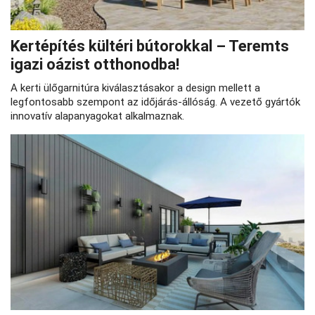
Kertépítés kültéri bútorokkal – Teremts
igazi oázist otthonodba!
A kerti ülőgarnitúra kiválasztásakor a design mellett a
legfontosabb szempont az időjárás-állóság. A vezető gyártók
innovatív alapanyagokat alkalmaznak.