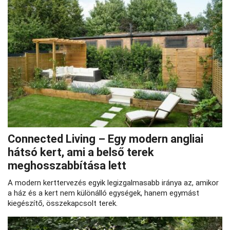
Connected Living – Egy modern angliai
hátsó kert, ami a belső terek
meghosszabbítása lett
A modern kerttervezés egyik legizgalmasabb iránya az, amikor
a ház és a kert nem különálló egységek, hanem egymást
kiegészítő, összekapcsolt terek.