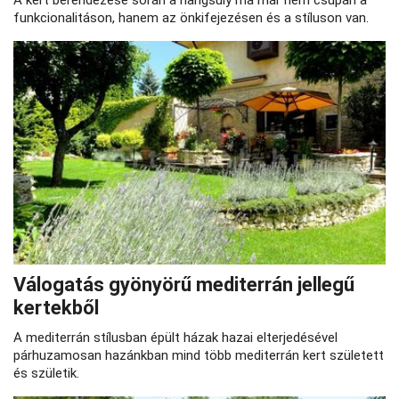
A kert berendezése során a hangsúly ma már nem csupán a
funkcionalitáson, hanem az önkifejezésen és a stíluson van.
Válogatás gyönyörű mediterrán jellegű
kertekből
A mediterrán stílusban épült házak hazai elterjedésével
párhuzamosan hazánkban mind több mediterrán kert született
és születik.