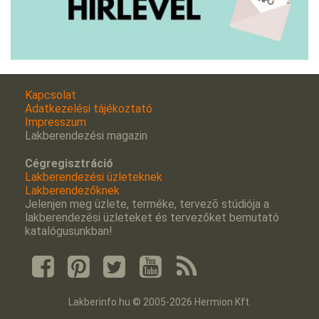
Kapcsolat
Adatkezelési tájékoztató
Impresszum
Lakberendezési magazin
Cégregisztráció
Lakberendezési üzleteknek
Lakberendezőknek
Jelenjen meg üzlete, terméke, tervezõ stúdiója a
lakberendezési üzleteket és tervezőket bemutató
katalógusunkban!
Lakberinfo.hu © 2005-2026 Hermion Kft.