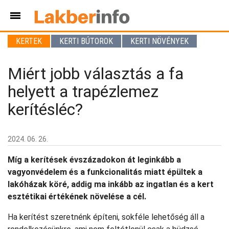
KERTEK
KERTI BÚTOROK
KERTI NÖVÉNYEK
Miért jobb választás a fa
helyett a trapézlemez
kerítésléc?
2024. 06. 26.
Míg a kerítések évszázadokon át leginkább a
vagyonvédelem és a funkcionalitás miatt épültek a
lakóházak köré, addig ma inkább az ingatlan és a kert
esztétikai értékének növelése a cél.
Ha kerítést szeretnénk építeni, sokféle lehetőség áll a