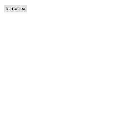
kerítésléc