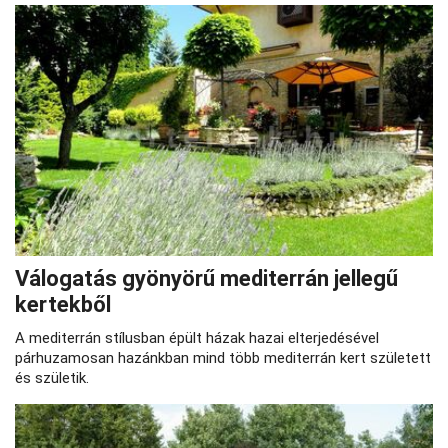
Válogatás gyönyörű mediterrán jellegű
kertekből
A mediterrán stílusban épült házak hazai elterjedésével
párhuzamosan hazánkban mind több mediterrán kert született
és születik.