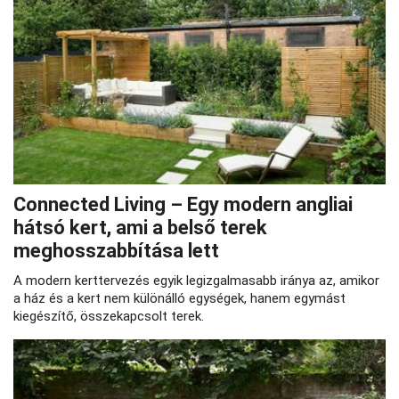
Connected Living – Egy modern angliai
hátsó kert, ami a belső terek
meghosszabbítása lett
A modern kerttervezés egyik legizgalmasabb iránya az, amikor
a ház és a kert nem különálló egységek, hanem egymást
kiegészítő, összekapcsolt terek.