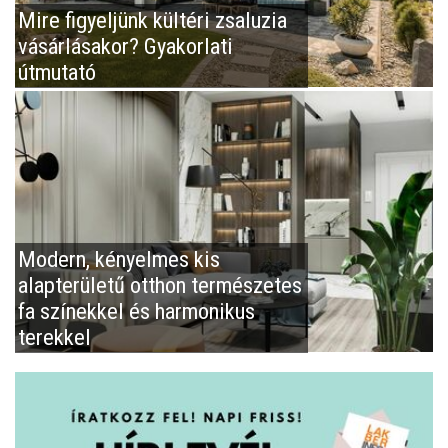
Mire figyeljünk kültéri zsaluzia
vásárlásakor? Gyakorlati
útmutató
Modern, kényelmes kis
alapterületű otthon természetes
fa színekkel és harmonikus
terekkel