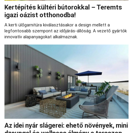
Kertépítés kültéri bútorokkal – Teremts
igazi oázist otthonodba!
A kerti ülőgarnitúra kiválasztásakor a design mellett a
legfontosabb szempont az időjárás-állóság. A vezető gyártók
innovatív alapanyagokat alkalmaznak.
Az idei nyár slágerei: ehető növények, mini