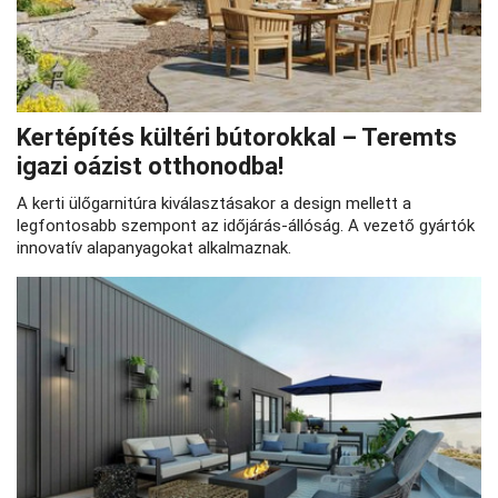
Kertépítés kültéri bútorokkal – Teremts
igazi oázist otthonodba!
A kerti ülőgarnitúra kiválasztásakor a design mellett a
legfontosabb szempont az időjárás-állóság. A vezető gyártók
innovatív alapanyagokat alkalmaznak.