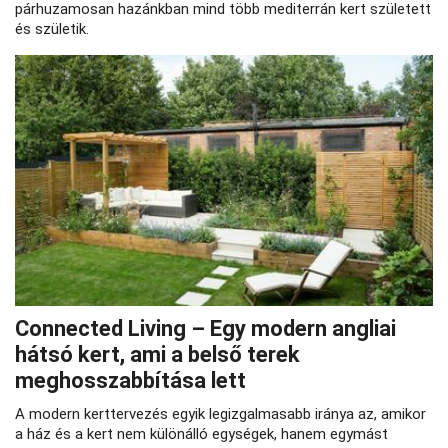
párhuzamosan hazánkban mind több mediterrán kert született
és születik.
Connected Living – Egy modern angliai
hátsó kert, ami a belső terek
meghosszabbítása lett
A modern kerttervezés egyik legizgalmasabb iránya az, amikor
a ház és a kert nem különálló egységek, hanem egymást