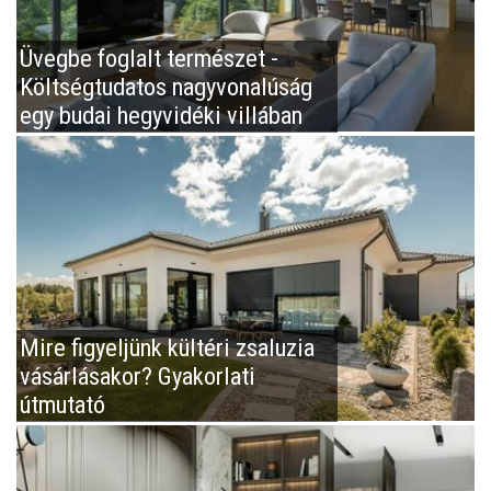
Üvegbe foglalt természet -
Költségtudatos nagyvonalúság
egy budai hegyvidéki villában
Mire figyeljünk kültéri zsaluzia
vásárlásakor? Gyakorlati
útmutató