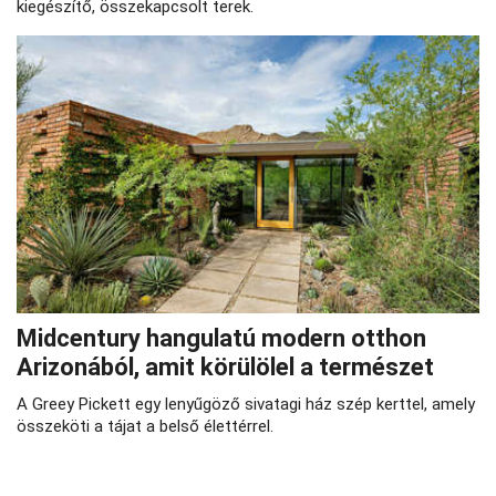
kiegészítő, összekapcsolt terek.
Midcentury hangulatú modern otthon
Arizonából, amit körülölel a természet
A Greey Pickett egy lenyűgöző sivatagi ház szép kerttel, amely
összeköti a tájat a belső élettérrel.