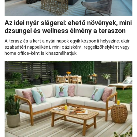
Az idei nyár slágerei: ehető növények, mini
dzsungel és wellness élmény a teraszon
A terasz és a kert a nyári napok egyik központi helyszíne: akár
szabadtéri nappaliként, mini oázisként, reggelizőhelyként vagy
home office-ként is kihasználhatjuk.