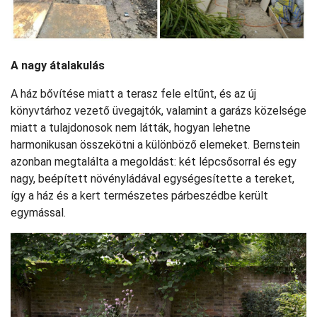
A nagy átalakulás
A ház bővítése miatt a terasz fele eltűnt, és az új
könyvtárhoz vezető üvegajtók, valamint a garázs közelsége
miatt a tulajdonosok nem látták, hogyan lehetne
harmonikusan összekötni a különböző elemeket. Bernstein
azonban megtalálta a megoldást: két lépcsősorral és egy
nagy, beépített növényládával egységesítette a tereket,
így a ház és a kert természetes párbeszédbe került
egymással.