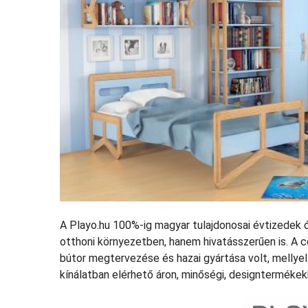
A Playo.hu 100%-ig magyar tulajdonosai évtizedek 
otthoni környezetben, hanem hivatásszerűen is. A cél
bútor megtervezése és hazai gyártása volt, mellye
kínálatban elérhető áron, minőségi, designtermékek