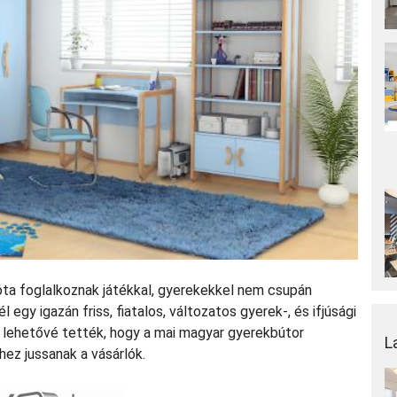
óta foglalkoznak játékkal, gyerekekkel nem csupán
 egy igazán friss, fiatalos, változatos gyerek-, és ifjúsági
l lehetővé tették, hogy a mai magyar gyerekbútor
L
hez jussanak a vásárlók.