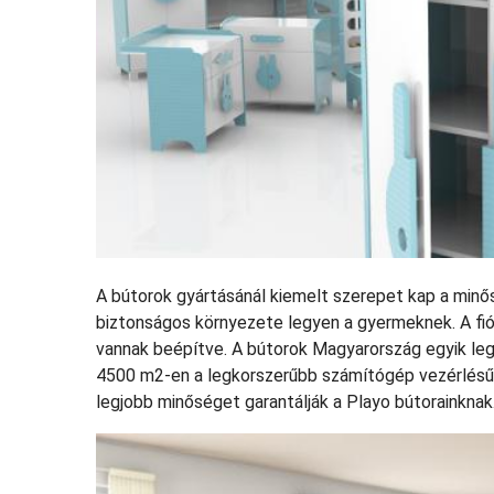
A bútorok gyártásánál kiemelt szerepet kap a minő
biztonságos környezete legyen a gyermeknek. A fi
vannak beépítve. A bútorok Magyarország egyik leg
4500 m2-en a legkorszerűbb számítógép vezérlésű, 
legjobb minőséget garantálják a Playo bútorainknak