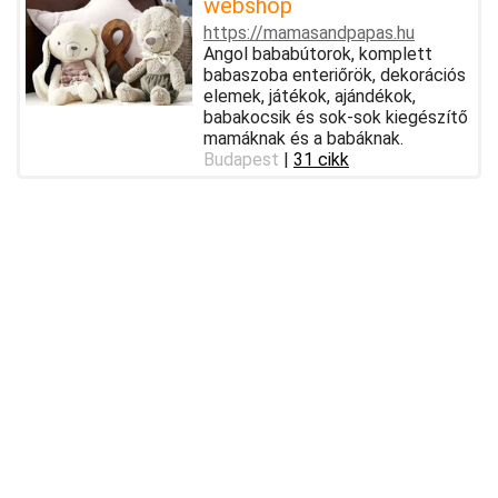
webshop
https://mamasandpapas.hu
Angol bababútorok, komplett
babaszoba enteriőrök, dekorációs
elemek, játékok, ajándékok,
babakocsik és sok-sok kiegészítő
mamáknak és a babáknak.
Budapest
|
31 cikk