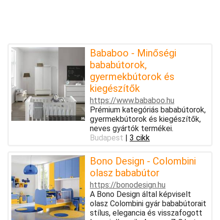
Bababoo - Minőségi
bababútorok,
gyermekbútorok és
kiegészítők
https://www.bababoo.hu
Prémium kategóriás bababútorok,
gyermekbútorok és kiegészítők,
neves gyártók termékei.
Budapest
|
3 cikk
Bono Design - Colombini
olasz bababútor
https://bonodesign.hu
A Bono Design által képviselt
olasz Colombini gyár bababútorait
stílus, elegancia és visszafogott