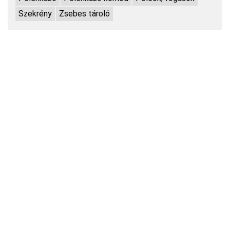
Szekrény
Zsebes tároló