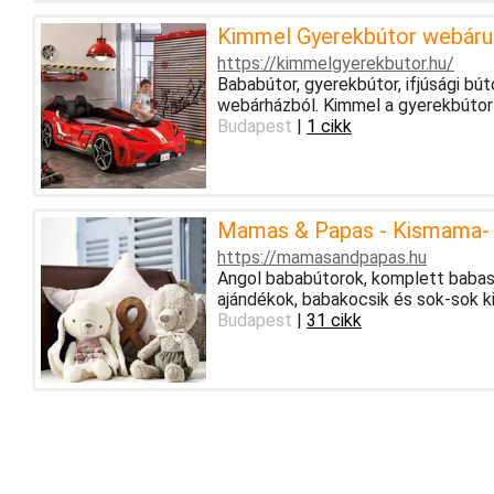
Kimmel Gyerekbútor webáru
https://kimmelgyerekbutor.hu/
Bababútor, gyerekbútor, ifjúsági b
webárházból. Kimmel a gyerekbútor
Budapest
|
1 cikk
Mamas & Papas - Kismama- 
https://mamasandpapas.hu
Angol bababútorok, komplett babasz
ajándékok, babakocsik és sok-sok 
Budapest
|
31 cikk