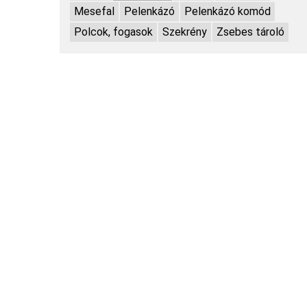
Mesefal
Pelenkázó
Pelenkázó komód
Polcok, fogasok
Szekrény
Zsebes tároló