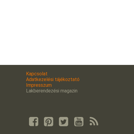
Kapcsolat
Adatkezelési tájékoztató
Impresszum
Lakberendezési magazin