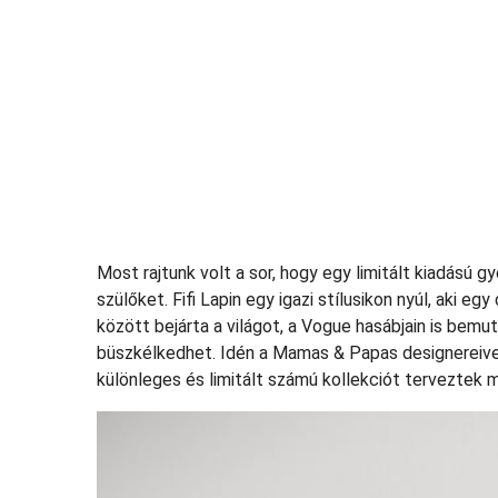
Most rajtunk volt a sor, hogy egy limitált kiadású 
szülőket. Fifi Lapin egy igazi stílusikon nyúl, aki 
között bejárta a világot, a Vogue hasábjain is bemu
büszkélkedhet. Idén a Mamas & Papas designereivel
különleges és limitált számú kollekciót terveztek 