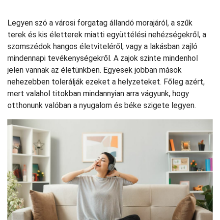
Legyen szó a városi forgatag állandó morajáról, a szűk
terek és kis életterek miatti együttélési nehézségekről, a
szomszédok hangos életviteléről, vagy a lakásban zajló
mindennapi tevékenységekről. A zajok szinte mindenhol
jelen vannak az életünkben. Egyesek jobban mások
nehezebben tolerálják ezeket a helyzeteket. Főleg azért,
mert valahol titokban mindannyian arra vágyunk, hogy
otthonunk valóban a nyugalom és béke szigete legyen.