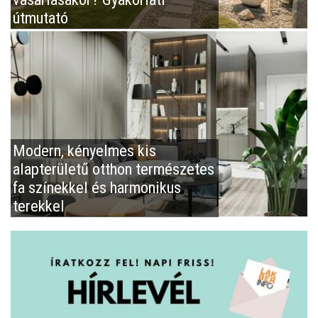
útmutató
Modern, kényelmes kis
alapterületű otthon természetes
fa színekkel és harmonikus
terekkel