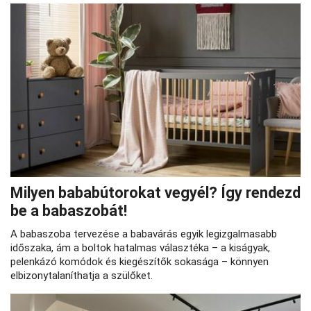
Milyen bababútorokat vegyél? Így rendezd
be a babaszobát!
A babaszoba tervezése a babavárás egyik legizgalmasabb
időszaka, ám a boltok hatalmas választéka – a kiságyak,
pelenkázó komódok és kiegészítők sokasága – könnyen
elbizonytalaníthatja a szülőket.