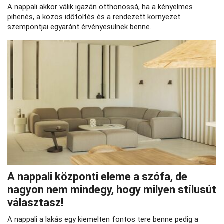
A nappali akkor válik igazán otthonossá, ha a kényelmes
pihenés, a közös időtöltés és a rendezett környezet
szempontjai egyaránt érvényesülnek benne.
A nappali központi eleme a szófa, de
nagyon nem mindegy, hogy milyen stílusút
választasz!
A nappali a lakás egy kiemelten fontos tere benne pedig a