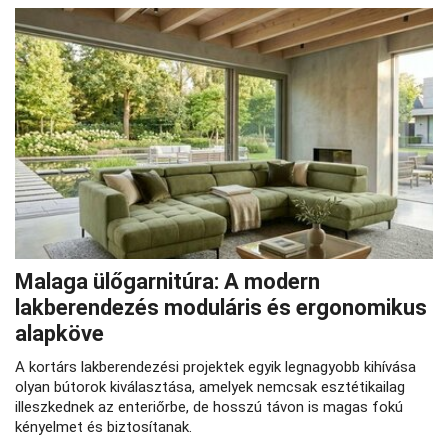
Malaga ülőgarnitúra: A modern
lakberendezés moduláris és ergonomikus
alapköve
A kortárs lakberendezési projektek egyik legnagyobb kihívása
olyan bútorok kiválasztása, amelyek nemcsak esztétikailag
illeszkednek az enteriőrbe, de hosszú távon is magas fokú
kényelmet és biztosítanak.