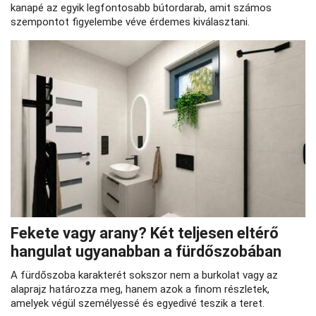
kanapé az egyik legfontosabb bútordarab, amit számos
szempontot figyelembe véve érdemes kiválasztani.
Fekete vagy arany? Két teljesen eltérő
hangulat ugyanabban a fürdőszobában
A fürdőszoba karakterét sokszor nem a burkolat vagy az
alaprajz határozza meg, hanem azok a finom részletek,
amelyek végül személyessé és egyedivé teszik a teret.