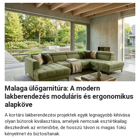
Malaga ülőgarnitúra: A modern
lakberendezés moduláris és ergonomikus
alapköve
A kortárs lakberendezési projektek egyik legnagyobb kihívása
olyan bútorok kiválasztása, amelyek nemcsak esztétikailag
illeszkednek az enteriőrbe, de hosszú távon is magas fokú
kényelmet és biztosítanak.