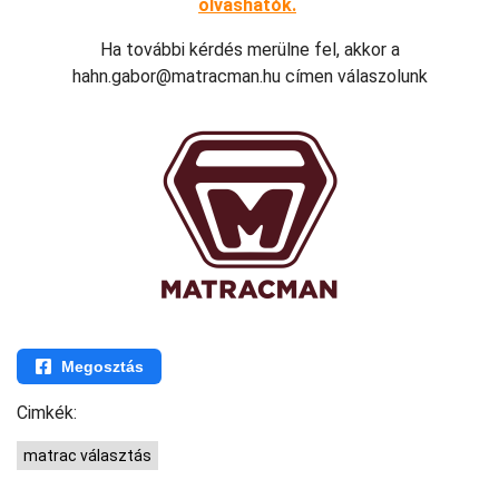
olvashatók.
Ha további kérdés merülne fel, akkor a
hahn.gabor@matracman.hu címen válaszolunk
Megosztás
Cimkék:
matrac választás