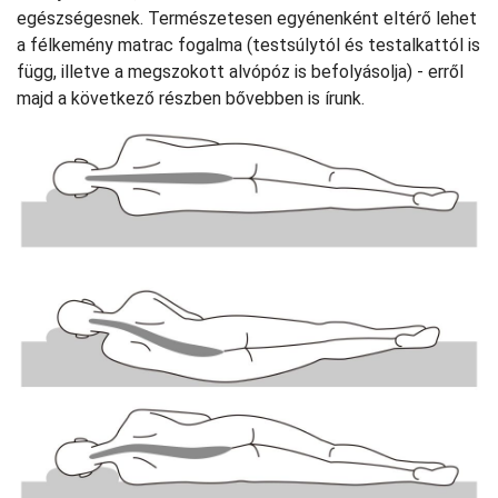
egészségesnek. Természetesen egyénenként eltérő lehet
a félkemény matrac fogalma (testsúlytól és testalkattól is
függ, illetve a megszokott alvópóz is befolyásolja) - erről
majd a következő részben bővebben is írunk.