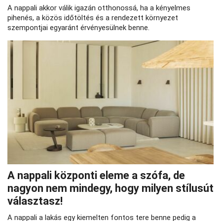
A nappali akkor válik igazán otthonossá, ha a kényelmes
pihenés, a közös időtöltés és a rendezett környezet
szempontjai egyaránt érvényesülnek benne.
A nappali központi eleme a szófa, de
nagyon nem mindegy, hogy milyen stílusút
választasz!
A nappali a lakás egy kiemelten fontos tere benne pedig a