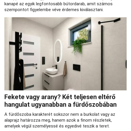
kanapé az egyik legfontosabb bútordarab, amit számos
szempontot figyelembe véve érdemes kiválasztani.
Fekete vagy arany? Két teljesen eltérő
hangulat ugyanabban a fürdőszobában
A fürdőszoba karakterét sokszor nem a burkolat vagy az
alaprajz határozza meg, hanem azok a finom részletek,
amelyek végül személyessé és egyedivé teszik a teret.