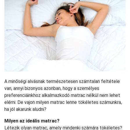
A minőségi alvásnak természetesen számtalan feltétele
van, annyi bizonyos azonban, hogy a személyes
preferenciáinkhoz alkalmazkodó matrac nélkül nem lehet
elérni. De vajon milyen matrac lenne tökéletes számunkra,
ha jól akarunk aludni?
Milyen az ideális matrac?
Létezik olyan matrac, amely mindenki számára tökéletes?