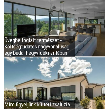
Üvegbe foglalt természet -
Költségtudatos nagyvonalúság
egy budai hegyvidéki villában
Mire figyeljünk kültéri zsaluzia