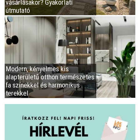
vásárlásakor? Gyakorlati
útmutató
Modern, kényelmes kis
alapterületű otthon természetes
fa színekkel és harmonikus
terekkel