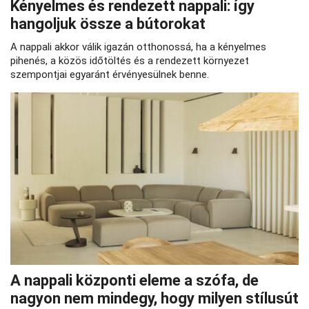
Kényelmes és rendezett nappali: így
hangoljuk össze a bútorokat
A nappali akkor válik igazán otthonossá, ha a kényelmes
pihenés, a közös időtöltés és a rendezett környezet
szempontjai egyaránt érvényesülnek benne.
A nappali központi eleme a szófa, de
nagyon nem mindegy, hogy milyen stílusút