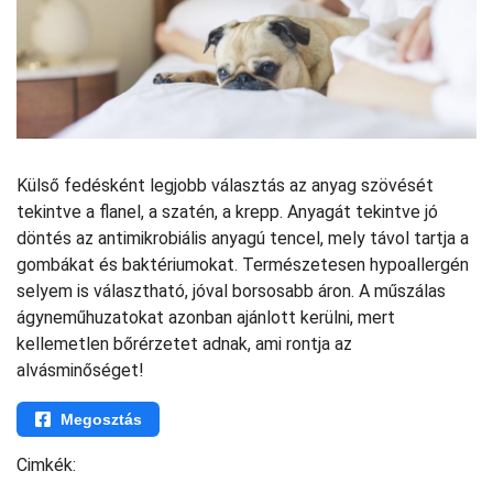
Külső fedésként legjobb választás az anyag szövését
tekintve a flanel, a szatén, a krepp. Anyagát tekintve jó
döntés az antimikrobiális anyagú tencel, mely távol tartja a
gombákat és baktériumokat. Természetesen hypoallergén
selyem is választható, jóval borsosabb áron. A műszálas
ágyneműhuzatokat azonban ajánlott kerülni, mert
kellemetlen bőrérzetet adnak, ami rontja az
alvásminőséget!
Megosztás
Cimkék: