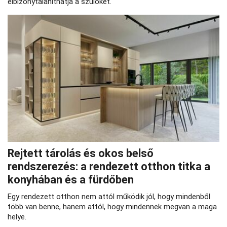
elbizonytalaníthatja a szülőket.
Rejtett tárolás és okos belső
rendszerezés: a rendezett otthon titka a
konyhában és a fürdőben
Egy rendezett otthon nem attól működik jól, hogy mindenből
több van benne, hanem attól, hogy mindennek megvan a maga
helye.