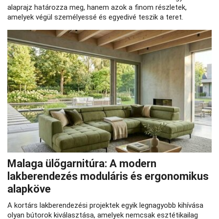
alaprajz határozza meg, hanem azok a finom részletek,
amelyek végül személyessé és egyedivé teszik a teret.
Malaga ülőgarnitúra: A modern
lakberendezés moduláris és ergonomikus
alapköve
A kortárs lakberendezési projektek egyik legnagyobb kihívása
olyan bútorok kiválasztása, amelyek nemcsak esztétikailag