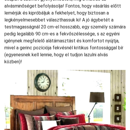
alvásminőséget befolyásolja! Fontos, hogy vásárlás előtt
lemérjük és kipróbáljuk a fekhelyet, hogy biztosan a
legkényelmesebbet választhassuk ki! A jó ágybetét a
testmagasságnál 20 cm-el hosszabb, egy személy számára
pedig legalább 90 cm-es a fekvőszélessége, s az egyéni
igénynek megfelelő alátámasztást és komfortot nyújtja,
mivel a gerinc pozíciója fekvésnél kritikus fontossággal bír
(egyenesnek kell lennie, hogy el tudjon lazulni alvás
közben)!