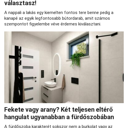
választasz!
A nappali a lakás egy kiemelten fontos tere benne pedig a
kanapé az egyik legfontosabb bútordarab, amit számos
szempontot figyelembe véve érdemes kiválasztani.
Fekete vagy arany? Két teljesen eltérő
hangulat ugyanabban a fürdőszobában
A fürdőszoba karakterét sokszor nem a burkolat vagy az