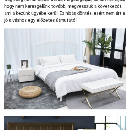
hogy nem keresgélünk tovább, megvesszük a következőt,
ami a kezünk ügyébe kerül. Ez hibás döntés, ezért nem árt a
jó alváshoz egy előzetes útmutató!