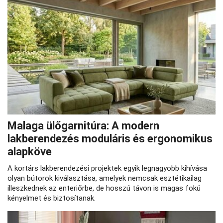
Malaga ülőgarnitúra: A modern
lakberendezés moduláris és ergonomikus
alapköve
A kortárs lakberendezési projektek egyik legnagyobb kihívása
olyan bútorok kiválasztása, amelyek nemcsak esztétikailag
illeszkednek az enteriőrbe, de hosszú távon is magas fokú
kényelmet és biztosítanak.