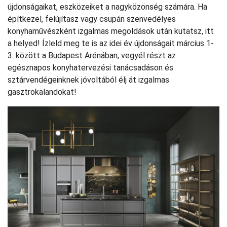
újdonságaikat, eszközeiket a nagyközönség számára. Ha
építkezel, felújítasz vagy csupán szenvedélyes
konyhaművészként izgalmas megoldások után kutatsz, itt
a helyed! Ízleld meg te is az idei év újdonságait március 1-
3. között a Budapest Arénában, vegyél részt az
egésznapos konyhatervezési tanácsadáson és
sztárvendégeinknek jóvoltából élj át izgalmas
gasztrokalandokat!