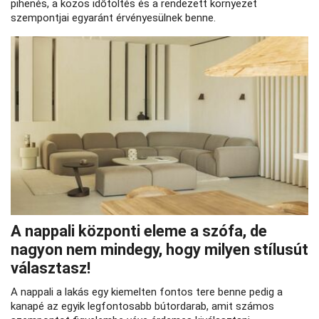
pihenés, a közös időtöltés és a rendezett környezet
szempontjai egyaránt érvényesülnek benne.
A nappali központi eleme a szófa, de
nagyon nem mindegy, hogy milyen stílusút
választasz!
A nappali a lakás egy kiemelten fontos tere benne pedig a
kanapé az egyik legfontosabb bútordarab, amit számos