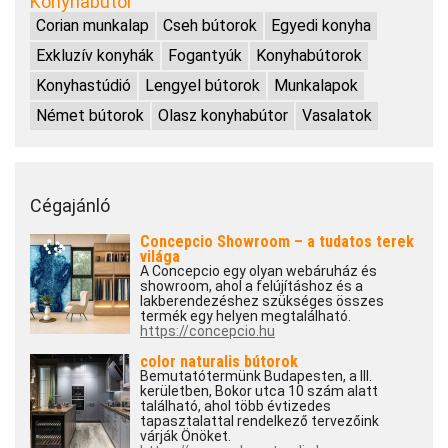
Konyhabútor
Corian munkalap
Cseh bútorok
Egyedi konyha
Exkluzív konyhák
Fogantyúk
Konyhabútorok
Konyhastúdió
Lengyel bútorok
Munkalapok
Német bútorok
Olasz konyhabútor
Vasalatok
Cégajánló
Concepcio Showroom – a tudatos terek
világa
A Concepcio egy olyan webáruház és
showroom, ahol a felújításhoz és a
lakberendezéshez szükséges összes
termék egy helyen megtalálható.
https://concepcio.hu
color naturalis bútorok
Bemutatótermünk Budapesten, a III.
kerületben, Bokor utca 10 szám alatt
található, ahol több évtizedes
tapasztalattal rendelkező tervezőink
várják Önöket.