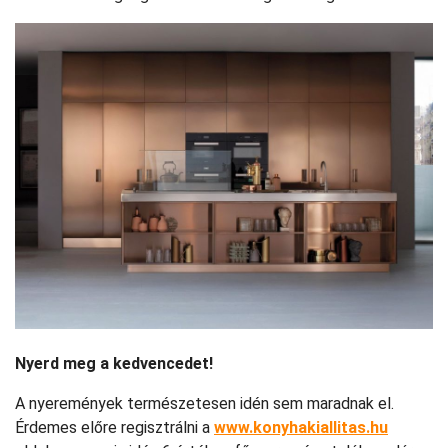
Nyerd meg a kedvencedet!
A nyeremények természetesen idén sem maradnak el.
Érdemes előre regisztrálni a
www.konyhakiallitas.hu