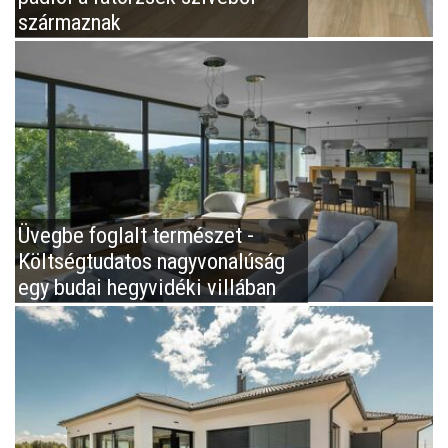
származnak
Üvegbe foglalt természet -
Költségtudatos nagyvonalúság
egy budai hegyvidéki villában