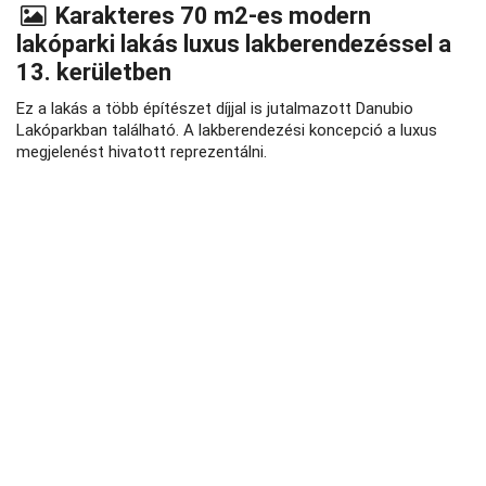
Karakteres 70 m2-es modern
lakóparki lakás luxus lakberendezéssel a
13. kerületben
Ez a lakás a több építészet díjjal is jutalmazott Danubio
Lakóparkban található. A lakberendezési koncepció a luxus
megjelenést hivatott reprezentálni.