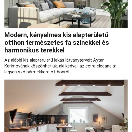
Modern, kényelmes kis alapterületű
otthon természetes fa színekkel és
harmonikus terekkel
Az alábbi kis alapterületű lakás látványterveit Aytan
Karimovának köszönhetjük, aki kedveli az extra eleganciát
legyen szó bármekkora otthonról.