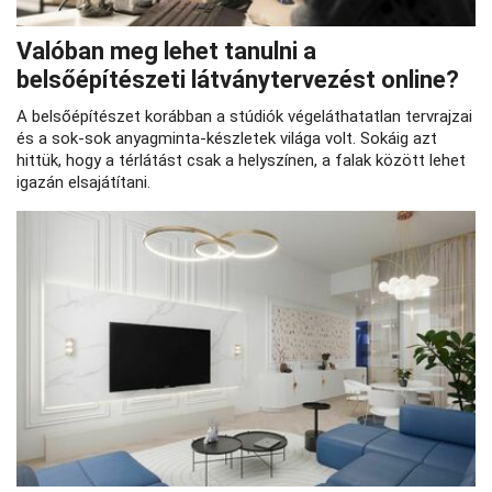
Valóban meg lehet tanulni a
belsőépítészeti látványtervezést online?
A belsőépítészet korábban a stúdiók végeláthatatlan tervrajzai
és a sok-sok anyagminta-készletek világa volt. Sokáig azt
hittük, hogy a térlátást csak a helyszínen, a falak között lehet
igazán elsajátítani.