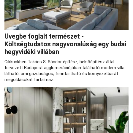
Üvegbe foglalt természet -
Költségtudatos nagyvonalúság egy budai
hegyvidéki villában
Cikkünkben Takács S. Sándor építész, belsőépítész által
tervezett Budapest agglomerációjában található modern villa
látható, ami gazdaságos, fenntartható és környezetbarát
megoldásokat tartalmaz.