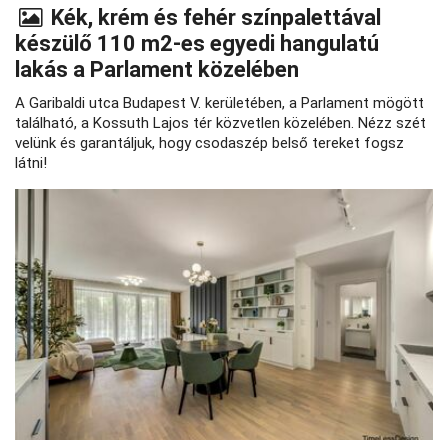
Kék, krém és fehér színpalettával
készülő 110 m2-es egyedi hangulatú
lakás a Parlament közelében
A Garibaldi utca Budapest V. kerületében, a Parlament mögött
található, a Kossuth Lajos tér közvetlen közelében. Nézz szét
velünk és garantáljuk, hogy csodaszép belső tereket fogsz
látni!