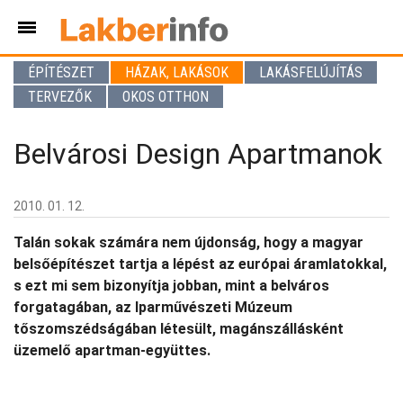
ÉPÍTÉSZET
HÁZAK, LAKÁSOK
LAKÁSFELÚJÍTÁS
TERVEZŐK
OKOS OTTHON
Belvárosi Design Apartmanok
2010. 01. 12.
Talán sokak számára nem újdonság, hogy a magyar
belsőépítészet tartja a lépést az európai áramlatokkal,
s ezt mi sem bizonyítja jobban, mint a belváros
forgatagában, az Iparművészeti Múzeum
tőszomszédságában létesült, magánszállásként
üzemelő apartman-együttes.