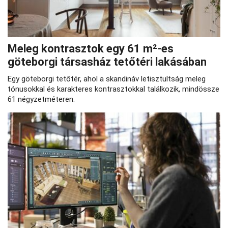
Meleg kontrasztok egy 61 m²-es
göteborgi társasház tetőtéri lakásában
Egy göteborgi tetőtér, ahol a skandináv letisztultság meleg
tónusokkal és karakteres kontrasztokkal találkozik, mindössze
61 négyzetméteren.