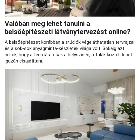
Valóban meg lehet tanulni a
belsőépítészeti látványtervezést online?
A belsőépítészet korábban a stúdiók végeláthatatlan tervrajzai
és a sok-sok anyagminta-készletek világa volt. Sokáig azt
hittük, hogy a térlátást csak a helyszínen, a falak között lehet
igazán elsajátítani.