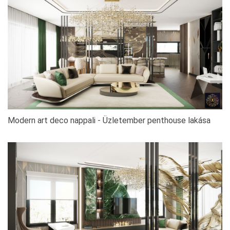
Modern art deco nappali - Üzletember penthouse lakása