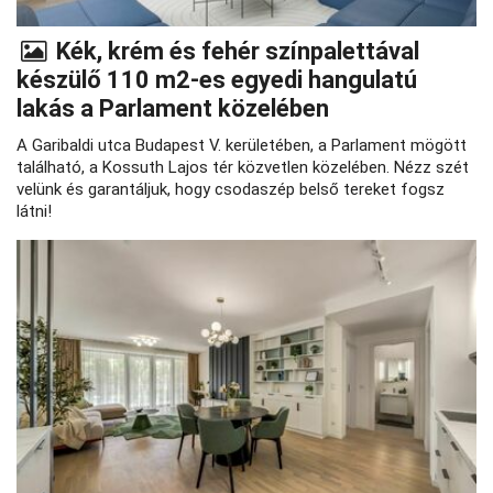
Kék, krém és fehér színpalettával
készülő 110 m2-es egyedi hangulatú
lakás a Parlament közelében
A Garibaldi utca Budapest V. kerületében, a Parlament mögött
található, a Kossuth Lajos tér közvetlen közelében. Nézz szét
velünk és garantáljuk, hogy csodaszép belső tereket fogsz
látni!