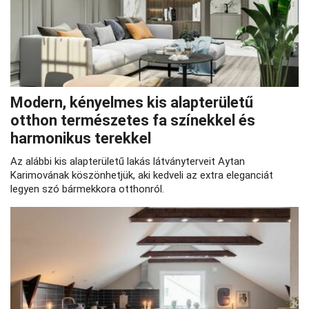
Modern, kényelmes kis alapterületű
otthon természetes fa színekkel és
harmonikus terekkel
Az alábbi kis alapterületű lakás látványterveit Aytan
Karimovának köszönhetjük, aki kedveli az extra eleganciát
legyen szó bármekkora otthonról.