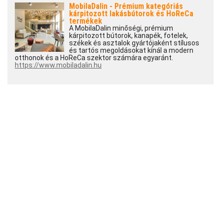
MobilaDalin - Prémium kategóriás
kárpitozott lakásbútorok és HoReCa
termékek
A MobilaDalin minőségi, prémium
kárpitozott bútorok, kanapék, fotelek,
székek és asztalok gyártójaként stílusos
és tartós megoldásokat kínál a modern
otthonok és a HoReCa szektor számára egyaránt.
https://www.mobiladalin.hu