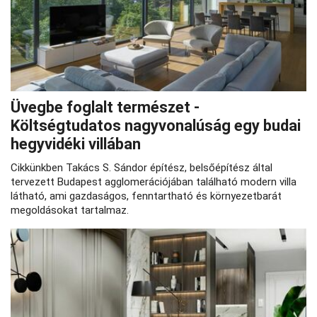
Üvegbe foglalt természet -
Költségtudatos nagyvonalúság egy budai
hegyvidéki villában
Cikkünkben Takács S. Sándor építész, belsőépítész által
tervezett Budapest agglomerációjában található modern villa
látható, ami gazdaságos, fenntartható és környezetbarát
megoldásokat tartalmaz.