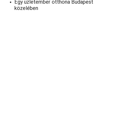
Egy üzletember otthona Budapest
közelében