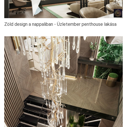
Zöld design a nappaliban - Üzletember penthouse lakása