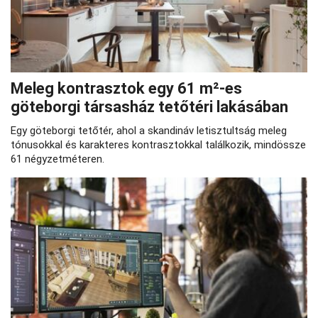
Meleg kontrasztok egy 61 m²-es
göteborgi társasház tetőtéri lakásában
Egy göteborgi tetőtér, ahol a skandináv letisztultság meleg
tónusokkal és karakteres kontrasztokkal találkozik, mindössze
61 négyzetméteren.