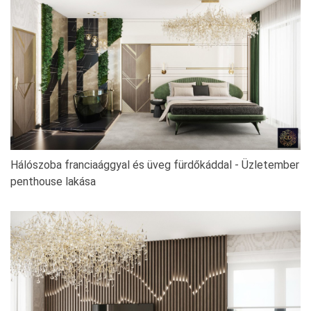
Hálószoba franciaággyal és üveg fürdőkáddal - Üzletember
penthouse lakása