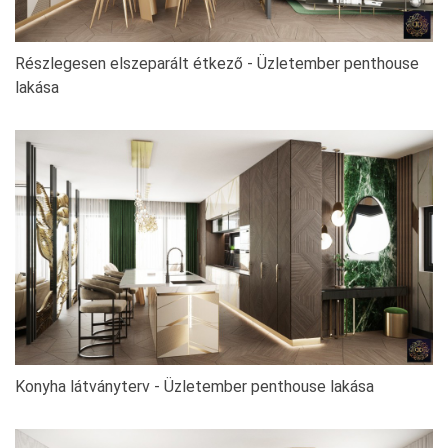
Részlegesen elszeparált étkező - Üzletember penthouse
lakása
Konyha látványterv - Üzletember penthouse lakása