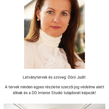
Látványtervek és szöveg: Dóró Judit
A tervek minden egyes részletei szerzői jog védelme alatt
állnak és a DD Interior Studió tulajdonát képezik!