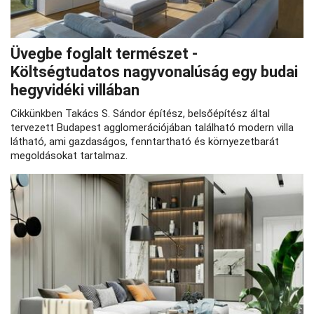
Üvegbe foglalt természet -
Költségtudatos nagyvonalúság egy budai
hegyvidéki villában
Cikkünkben Takács S. Sándor építész, belsőépítész által
tervezett Budapest agglomerációjában található modern villa
látható, ami gazdaságos, fenntartható és környezetbarát
megoldásokat tartalmaz.