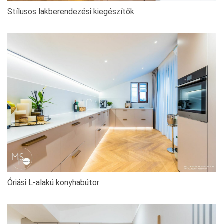
Stílusos lakberendezési kiegészítők
Óriási L-alakú konyhabútor