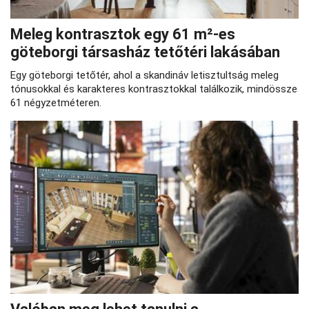
Meleg kontrasztok egy 61 m²-es
göteborgi társasház tetőtéri lakásában
Egy göteborgi tetőtér, ahol a skandináv letisztultság meleg
tónusokkal és karakteres kontrasztokkal találkozik, mindössze
61 négyzetméteren.