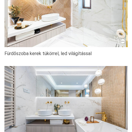
Fürdőszoba kerek tükörrel, led világítással