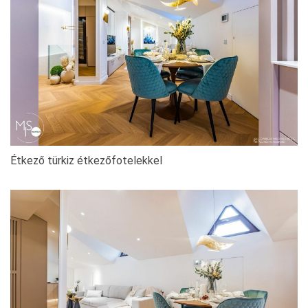
Étkező türkiz étkezőfotelekkel