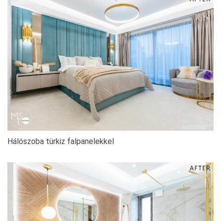
Hálószoba türkiz falpanelekkel