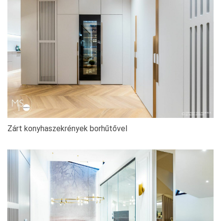
Zárt konyhaszekrények borhűtővel