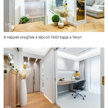
A nappali üvegfala a lépcső felől kapja a fényt