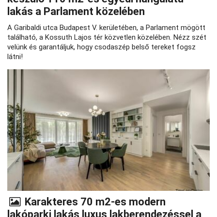
lakás a Parlament közelében
A Garibaldi utca Budapest V. kerületében, a Parlament mögött
található, a Kossuth Lajos tér közvetlen közelében. Nézz szét
velünk és garantáljuk, hogy csodaszép belső tereket fogsz
látni!
Karakteres 70 m2-es modern
lakóparki lakás luxus lakberendezéssel a