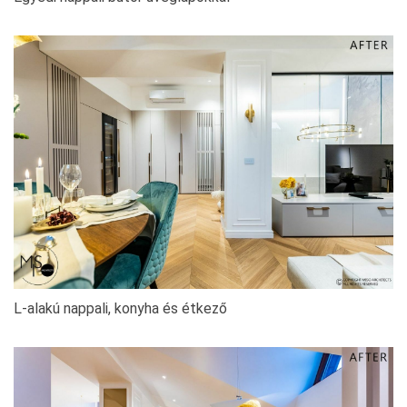
L-alakú nappali, konyha és étkező