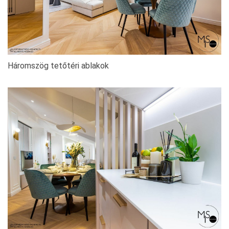
Háromszög tetőtéri ablakok