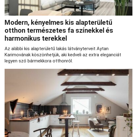
Modern, kényelmes kis alapterületű
otthon természetes fa színekkel és
harmonikus terekkel
Az alábbi kis alapterületű lakás látványterveit Aytan
Karimovának köszönhetjük, aki kedveli az extra eleganciát
legyen szó bármekkora otthonról.