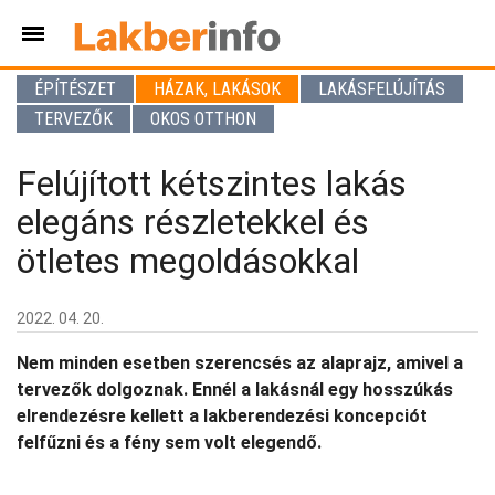
ÉPÍTÉSZET
HÁZAK, LAKÁSOK
LAKÁSFELÚJÍTÁS
TERVEZŐK
OKOS OTTHON
Felújított kétszintes lakás
elegáns részletekkel és
ötletes megoldásokkal
2022. 04. 20.
Nem minden esetben szerencsés az alaprajz, amivel a
tervezők dolgoznak. Ennél a lakásnál egy hosszúkás
elrendezésre kellett a lakberendezési koncepciót
felfűzni és a fény sem volt elegendő.