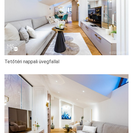
Tetőtéri nappali üvegfallal