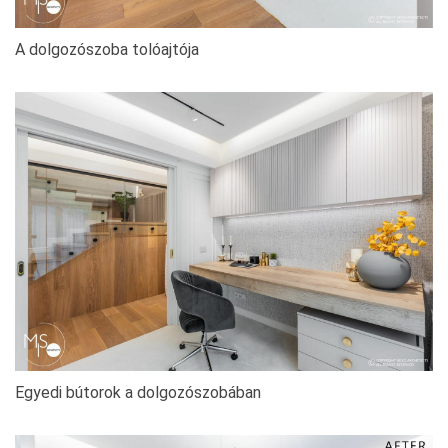
A dolgozószoba tolóajtója
Egyedi bútorok a dolgozószobában