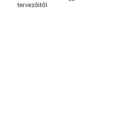
tervezőitől