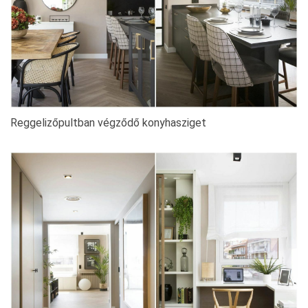
Reggelizőpultban végződő konyhasziget