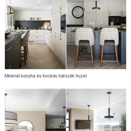
Minimál konyha és kockás bárszék huzat