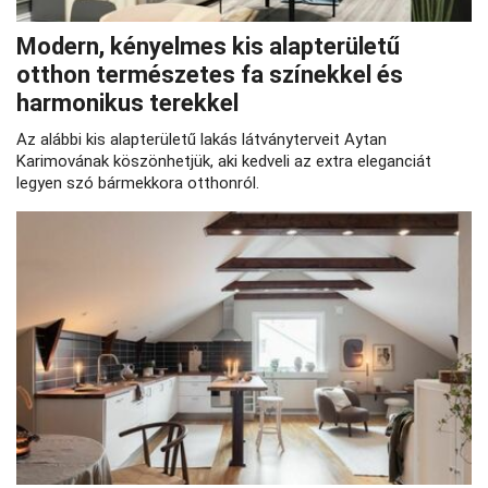
Modern, kényelmes kis alapterületű
otthon természetes fa színekkel és
harmonikus terekkel
Az alábbi kis alapterületű lakás látványterveit Aytan
Karimovának köszönhetjük, aki kedveli az extra eleganciát
legyen szó bármekkora otthonról.