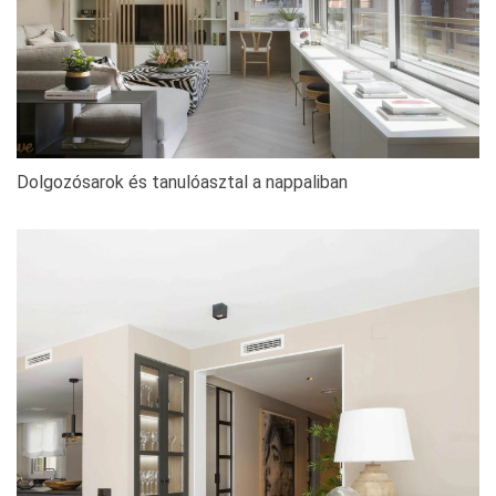
Dolgozósarok és tanulóasztal a nappaliban