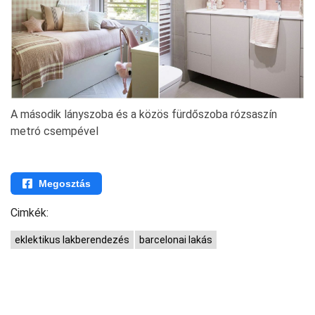
A második lányszoba és a közös fürdőszoba rózsaszín
metró csempével
Megosztás
Cimkék:
eklektikus lakberendezés
barcelonai lakás