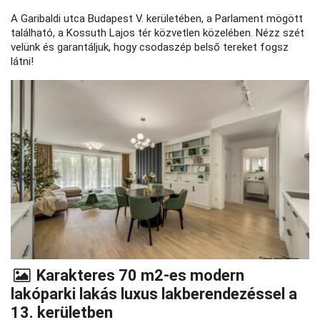
A Garibaldi utca Budapest V. kerületében, a Parlament mögött
található, a Kossuth Lajos tér közvetlen közelében. Nézz szét
velünk és garantáljuk, hogy csodaszép belső tereket fogsz
látni!
Karakteres 70 m2-es modern
lakóparki lakás luxus lakberendezéssel a
13. kerületben