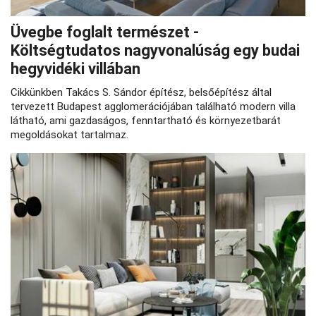
Üvegbe foglalt természet -
Költségtudatos nagyvonalúság egy budai
hegyvidéki villában
Cikkünkben Takács S. Sándor építész, belsőépítész által
tervezett Budapest agglomerációjában található modern villa
látható, ami gazdaságos, fenntartható és környezetbarát
megoldásokat tartalmaz.