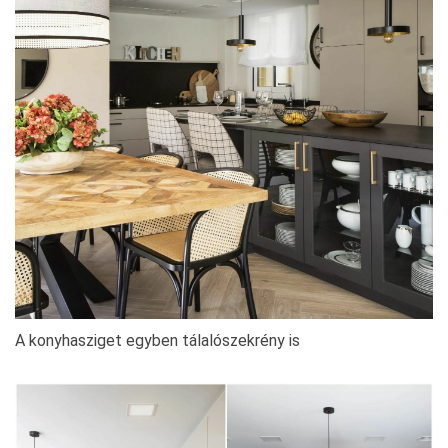
A konyhasziget egyben tálalószekrény is