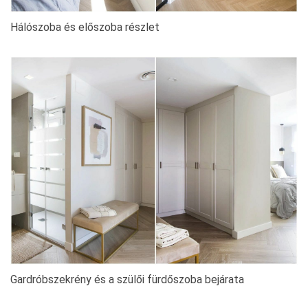
Hálószoba és előszoba részlet
Gardróbszekrény és a szülői fürdőszoba bejárata