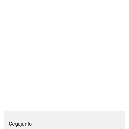
Cégajánló