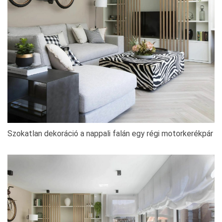
Szokatlan dekoráció a nappali falán egy régi motorkerékpár