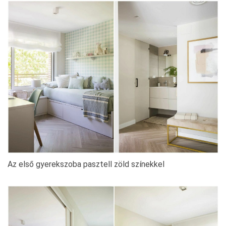
Az első gyerekszoba pasztell zöld színekkel