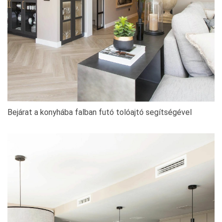
Bejárat a konyhába falban futó tolóajtó segítségével