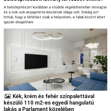
A belsőépítészet korábban a stúdiók végeláthatatlan tervrajzai
és a sok-sok anyagminta-készletek világa volt. Sokáig azt
hittük, hogy a térlátást csak a helyszínen, a falak között lehet
igazán elsajátítani.
Kék, krém és fehér színpalettával
készülő 110 m2-es egyedi hangulatú
lakás a Parlament közelében