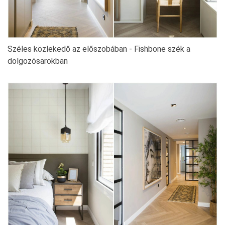
Széles közlekedő az előszobában - Fishbone szék a
dolgozósarokban