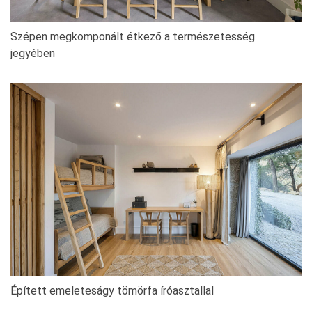
Szépen megkomponált étkező a természetesség
jegyében
Épített emeleteságy tömörfa íróasztallal