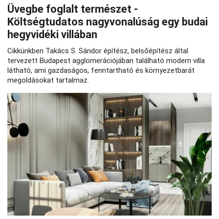
Üvegbe foglalt természet -
Költségtudatos nagyvonalúság egy budai
hegyvidéki villában
Cikkünkben Takács S. Sándor építész, belsőépítész által
tervezett Budapest agglomerációjában található modern villa
látható, ami gazdaságos, fenntartható és környezetbarát
megoldásokat tartalmaz.