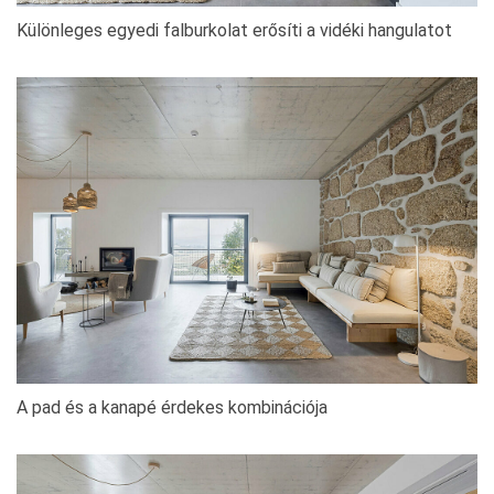
Különleges egyedi falburkolat erősíti a vidéki hangulatot
A pad és a kanapé érdekes kombinációja