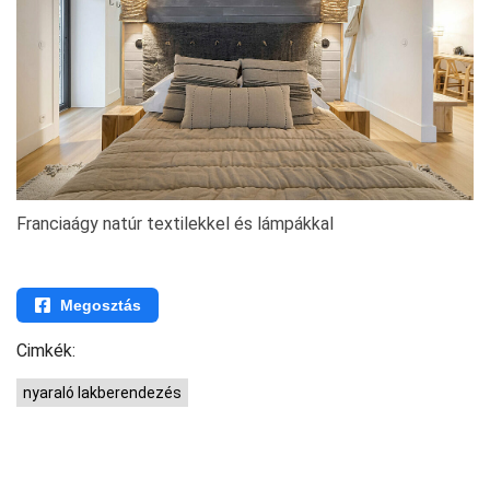
Franciaágy natúr textilekkel és lámpákkal
Megosztás
Cimkék:
nyaraló lakberendezés