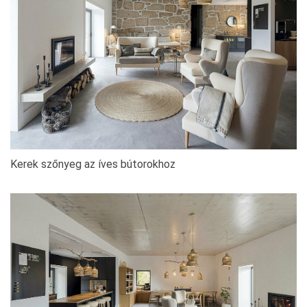
Kerek szőnyeg az íves bútorokhoz