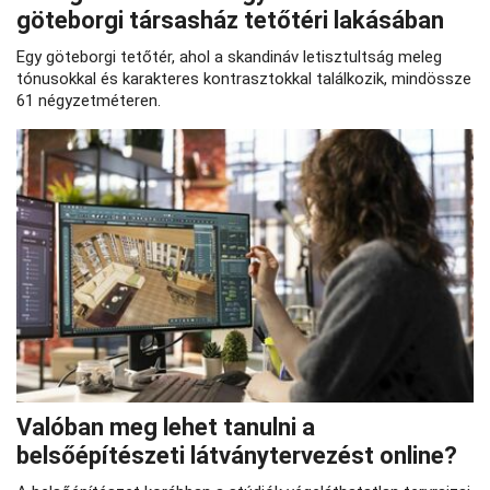
göteborgi társasház tetőtéri lakásában
Egy göteborgi tetőtér, ahol a skandináv letisztultság meleg
tónusokkal és karakteres kontrasztokkal találkozik, mindössze
61 négyzetméteren.
Valóban meg lehet tanulni a
belsőépítészeti látványtervezést online?