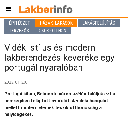
ÉPÍTÉSZET
HÁZAK, LAKÁSOK
LAKÁSFELÚJÍTÁS
TERVEZŐK
OKOS OTTHON
Vidéki stílus és modern
lakberendezés keveréke egy
portugál nyaralóban
2023. 01. 20.
Portugáliában, Belmonte város szélén találjuk ezt a
nemrégiben felújított nyaralót. A vidéki hangulat
mellett modern elemek teszik otthonosság a
helyiségeket.