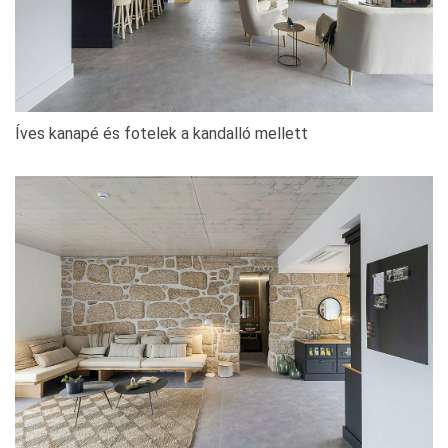
Íves kanapé és fotelek a kandalló mellett