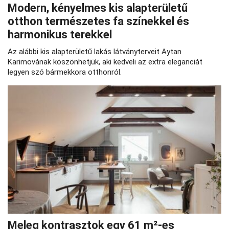
Modern, kényelmes kis alapterületű
otthon természetes fa színekkel és
harmonikus terekkel
Az alábbi kis alapterületű lakás látványterveit Aytan
Karimovának köszönhetjük, aki kedveli az extra eleganciát
legyen szó bármekkora otthonról.
Meleg kontrasztok egy 61 m²-es