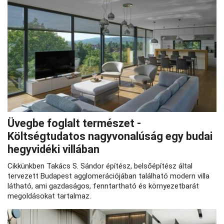
Üvegbe foglalt természet -
Költségtudatos nagyvonalúság egy budai
hegyvidéki villában
Cikkünkben Takács S. Sándor építész, belsőépítész által
tervezett Budapest agglomerációjában található modern villa
látható, ami gazdaságos, fenntartható és környezetbarát
megoldásokat tartalmaz.