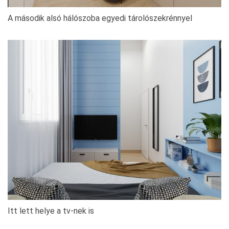
A második alsó hálószoba egyedi tárolószekrénnyel
Itt lett helye a tv-nek is