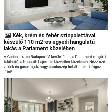
Kék, krém és fehér színpalettával
készülő 110 m2-es egyedi hangulatú
lakás a Parlament közelében
A Garibaldi utca Budapest V. kerületében, a Parlament mögött
található, a Kossuth Lajos tér közvetlen közelében. Nézz szét
velünk és garantáljuk, hogy csodaszép belső tereket fogsz
látni!