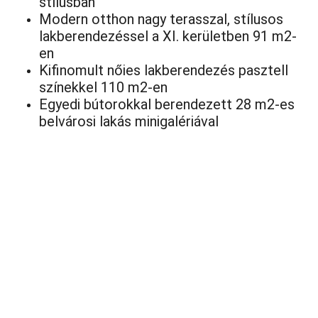
stílusban
Modern otthon nagy terasszal, stílusos
lakberendezéssel a XI. kerületben 91 m2-
en
Kifinomult nőies lakberendezés pasztell
színekkel 110 m2-en
Egyedi bútorokkal berendezett 28 m2-es
belvárosi lakás minigalériával