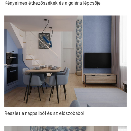
Kényelmes étkezőszékek és a galéria lépcsője
Részlet a nappaliból és az előszobából