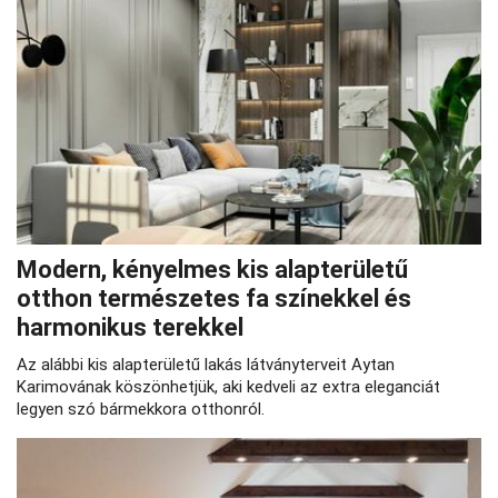
Modern, kényelmes kis alapterületű
otthon természetes fa színekkel és
harmonikus terekkel
Az alábbi kis alapterületű lakás látványterveit Aytan
Karimovának köszönhetjük, aki kedveli az extra eleganciát
legyen szó bármekkora otthonról.