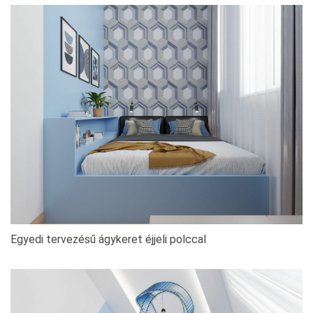
Egyedi tervezésű ágykeret éjjeli polccal