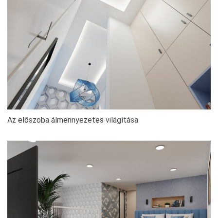
Az előszoba álmennyezetes világítása