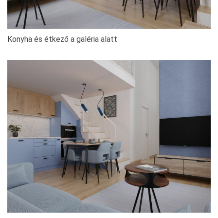
Konyha és étkező a galéria alatt