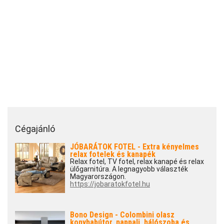
Cégajánló
JÓBARÁTOK FOTEL - Extra kényelmes
relax fotelek és kanapék
Relax fotel, TV fotel, relax kanapé és relax
ülőgarnitúra. A legnagyobb választék
Magyarországon.
https://jobaratokfotel.hu
Bono Design - Colombini olasz
konyhabútor, nappali, hálószoba és