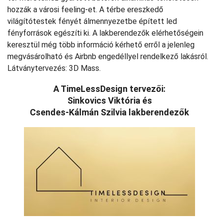
hozzák a városi feeling-et. A térbe ereszkedő
világítótestek fényét álmennyezetbe épített led
fényforrások egészíti ki. A lakberendezők elérhetőségein
keresztül még több információ kérhető erről a jelenleg
megvásárolható és Airbnb engedéllyel rendelkező lakásról.
Látványtervezés: 3D Mass.
A TimeLessDesign tervezői:
Sinkovics Viktória és
Csendes-Kálmán Szilvia lakberendezők