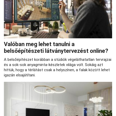
Valóban meg lehet tanulni a
belsőépítészeti látványtervezést online?
A belsőépítészet korábban a stúdiók végeláthatatlan tervrajzai
és a sok-sok anyagminta-készletek világa volt. Sokáig azt
hittük, hogy a térlátást csak a helyszínen, a falak között lehet
igazán elsajátítani.