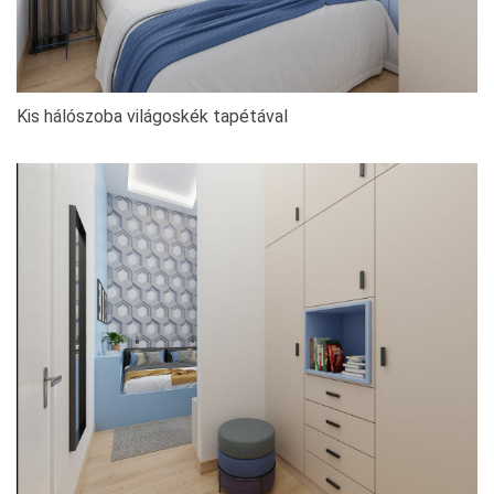
Kis hálószoba világoskék tapétával