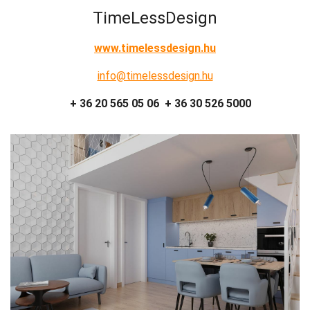
TimeLessDesign
www.timelessdesign.hu
info@timelessdesign.hu
+ 36 20 565 05 06 + 36 30 526 5000