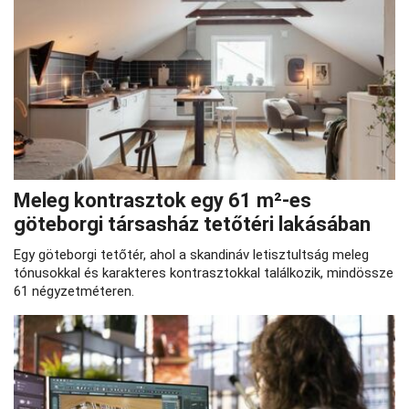
Meleg kontrasztok egy 61 m²-es
göteborgi társasház tetőtéri lakásában
Egy göteborgi tetőtér, ahol a skandináv letisztultság meleg
tónusokkal és karakteres kontrasztokkal találkozik, mindössze
61 négyzetméteren.