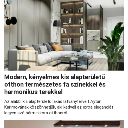
Modern, kényelmes kis alapterületű
otthon természetes fa színekkel és
harmonikus terekkel
Az alábbi kis alapterületű lakás látványterveit Aytan
Karimovának köszönhetjük, aki kedveli az extra eleganciát
legyen szó bármekkora otthonról.