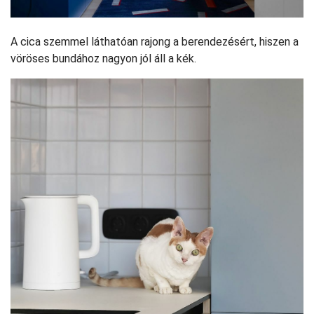
A cica szemmel láthatóan rajong a berendezésért, hiszen a
vöröses bundához nagyon jól áll a kék.