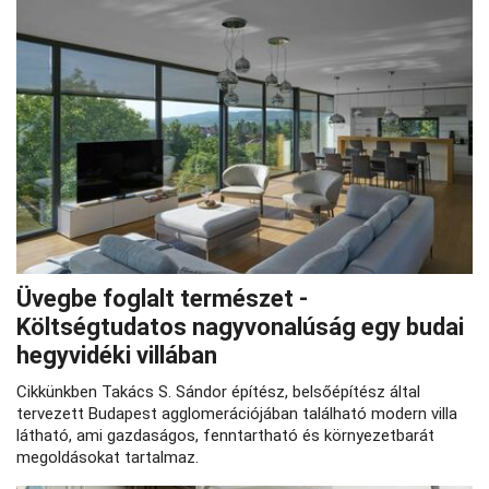
Üvegbe foglalt természet -
Költségtudatos nagyvonalúság egy budai
hegyvidéki villában
Cikkünkben Takács S. Sándor építész, belsőépítész által
tervezett Budapest agglomerációjában található modern villa
látható, ami gazdaságos, fenntartható és környezetbarát
megoldásokat tartalmaz.