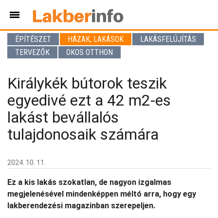
ÉPÍTÉSZET
HÁZAK, LAKÁSOK
LAKÁSFELÚJÍTÁS
TERVEZŐK
OKOS OTTHON
Királykék bútorok teszik
egyedivé ezt a 42 m2-es
lakást bevállalós
tulajdonosaik számára
2024. 10. 11.
Ez a kis lakás szokatlan, de nagyon izgalmas
megjelenésével mindenképpen méltó arra, hogy egy
lakberendezési magazinban szerepeljen.