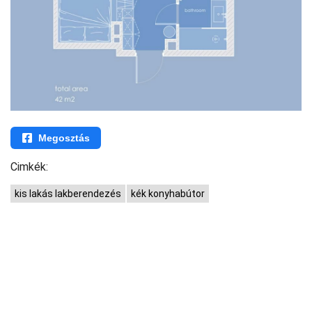
Megosztás
Cimkék:
kis lakás lakberendezés
kék konyhabútor