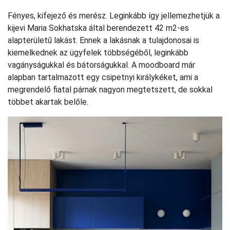
Fényes, kifejező és merész. Leginkább így jellemezhetjük a
kijevi Maria Sokhatska által berendezett 42 m2-es
alapterületű lakást. Ennek a lakásnak a tulajdonosai is
kiemelkednek az ügyfelek többségéből, leginkább
vagányságukkal és bátorságukkal. A moodboard már
alapban tartalmazott egy csipetnyi királykéket, ami a
megrendelő fiatal párnak nagyon megtetszett, de sokkal
többet akartak belőle.