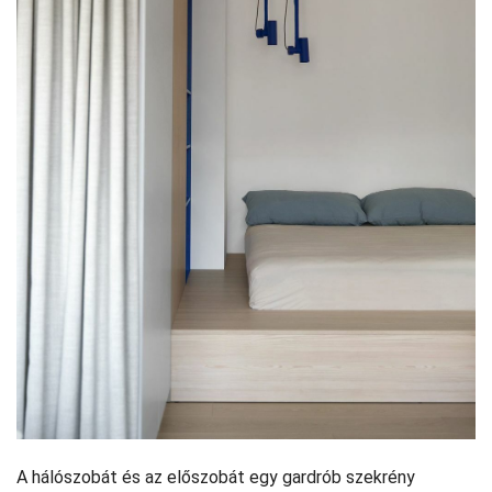
A hálószobát és az előszobát egy gardrób szekrény