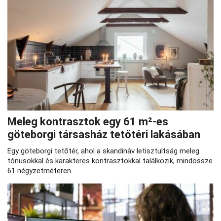
Meleg kontrasztok egy 61 m²-es
göteborgi társasház tetőtéri lakásában
Egy göteborgi tetőtér, ahol a skandináv letisztultság meleg
tónusokkal és karakteres kontrasztokkal találkozik, mindössze
61 négyzetméteren.