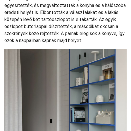
egyesítették, és megváltoztatták a konyha és a hálószoba
eredeti helyét is. Elbontották a válaszfalakat és a lakás
közepén lévő két tartóoszlopot is eltakarták. Az egyik
oszlopot bútorlappal díszítették, a másodikat okosan a
szekrények közé rejtették. A párnak elég sok a könyve, így
ezek a nappaliban kapnak majd helyet.