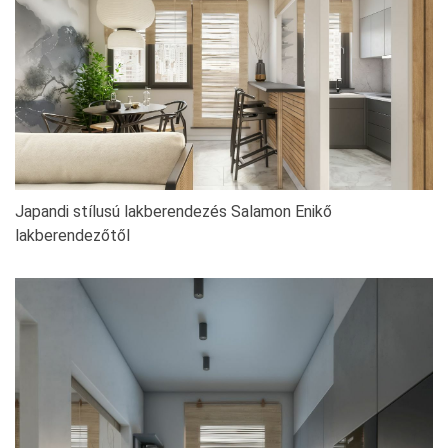
Japandi stílusú lakberendezés Salamon Enikő
lakberendezőtől