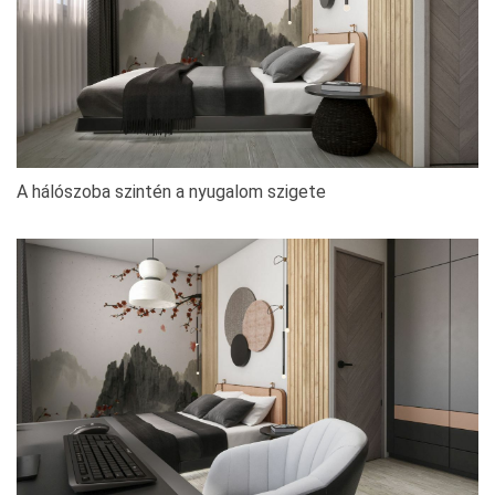
A hálószoba szintén a nyugalom szigete