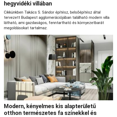
hegyvidéki villában
Cikkünkben Takács S. Sándor építész, belsőépítész által
tervezett Budapest agglomerációjában található modern villa
látható, ami gazdaságos, fenntartható és környezetbarát
megoldásokat tartalmaz.
Modern, kényelmes kis alapterületű
otthon természetes fa színekkel és