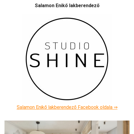
Salamon Enikő lakberendező
Salamon Enikő lakberendező Facebook oldala ⇒