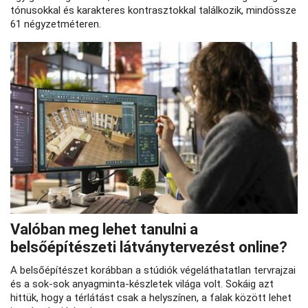
tónusokkal és karakteres kontrasztokkal találkozik, mindössze
61 négyzetméteren.
Valóban meg lehet tanulni a
belsőépítészeti látványtervezést online?
A belsőépítészet korábban a stúdiók végeláthatatlan tervrajzai
és a sok-sok anyagminta-készletek világa volt. Sokáig azt
hittük, hogy a térlátást csak a helyszínen, a falak között lehet