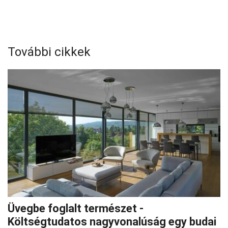
További cikkek
Üvegbe foglalt természet -
Költségtudatos nagyvonalúság egy budai