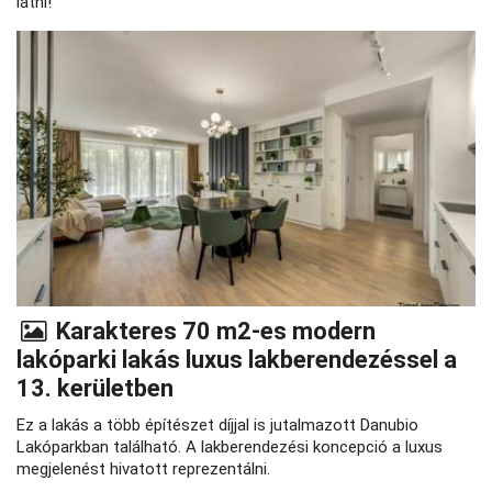
látni!
Karakteres 70 m2-es modern
lakóparki lakás luxus lakberendezéssel a
13. kerületben
Ez a lakás a több építészet díjjal is jutalmazott Danubio
Lakóparkban található. A lakberendezési koncepció a luxus
megjelenést hivatott reprezentálni.