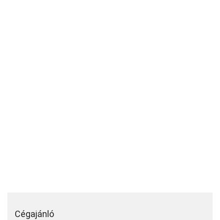
Cégajánló