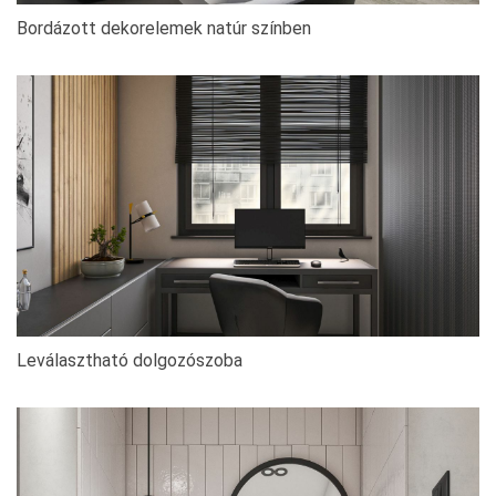
Bordázott dekorelemek natúr színben
Leválasztható dolgozószoba