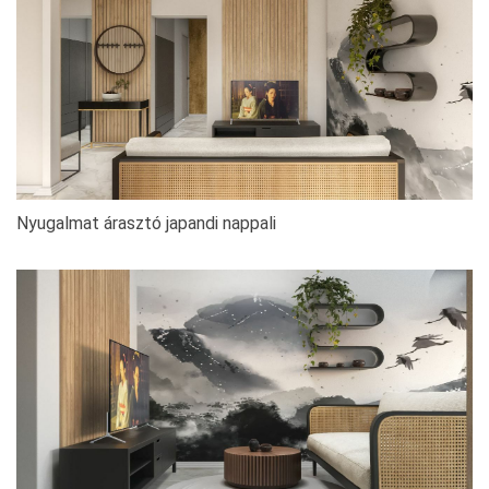
Nyugalmat árasztó japandi nappali