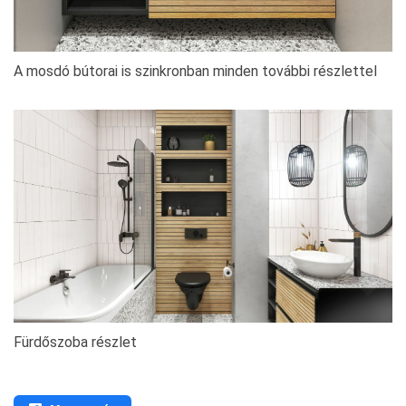
A mosdó bútorai is szinkronban minden további részlettel
Fürdőszoba részlet