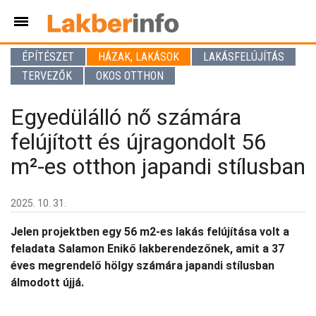
ÉPÍTÉSZET
HÁZAK, LAKÁSOK
LAKÁSFELÚJÍTÁS
TERVEZŐK
OKOS OTTHON
Egyedülálló nő számára
felújított és újragondolt 56
m²-es otthon japandi stílusban
2025. 10. 31.
Jelen projektben egy 56 m2-es lakás felújítása volt a
feladata Salamon Enikő lakberendezőnek, amit a 37
éves megrendelő hölgy számára japandi stílusban
álmodott újjá.