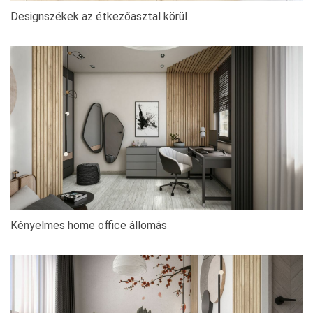
Designszékek az étkezőasztal körül
Kényelmes home office állomás