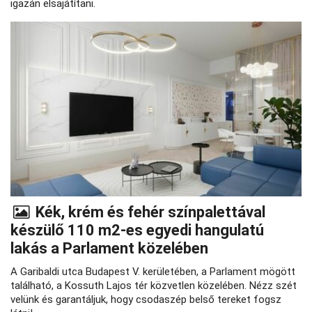
igazán elsajátítani.
Kék, krém és fehér színpalettával
készülő 110 m2-es egyedi hangulatú
lakás a Parlament közelében
A Garibaldi utca Budapest V. kerületében, a Parlament mögött
található, a Kossuth Lajos tér közvetlen közelében. Nézz szét
velünk és garantáljuk, hogy csodaszép belső tereket fogsz