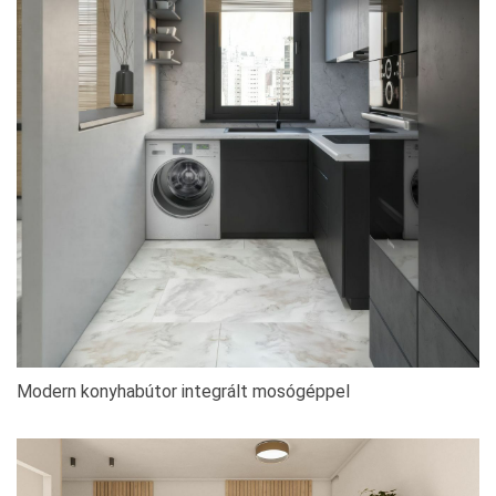
Modern konyhabútor integrált mosógéppel