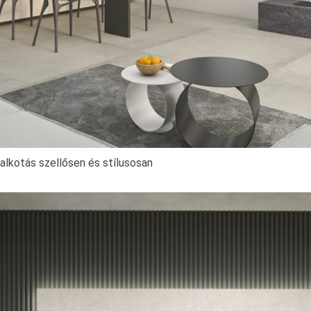
ralkotás szellősen és stílusosan