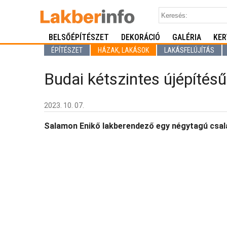
BELSŐÉPÍTÉSZET
DEKORÁCIÓ
GALÉRIA
KER
ÉPÍTÉSZET
HÁZAK, LAKÁSOK
LAKÁSFELÚJÍTÁS
Budai kétszintes újépítésű
2023. 10. 07.
Salamon Enikő lakberendező egy négytagú csalá