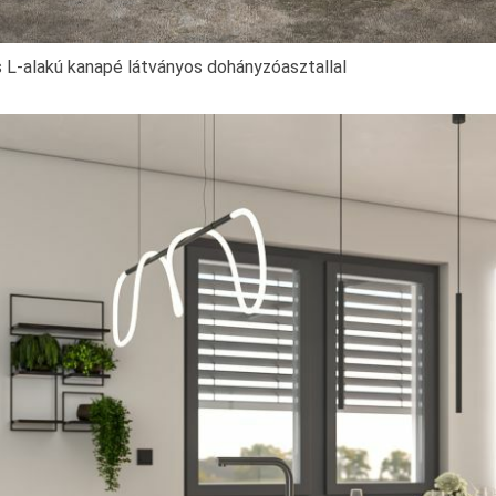
L-alakú kanapé látványos dohányzóasztallal