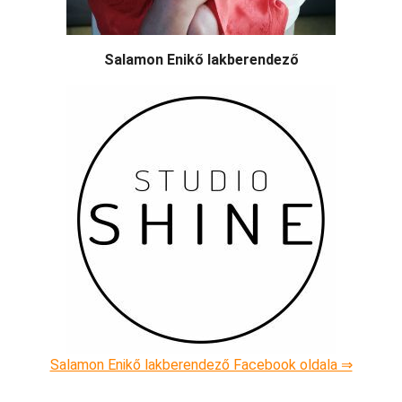
Salamon Enikő lakberendező
Salamon Enikő lakberendező Facebook oldala ⇒