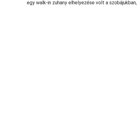
egy walk-in zuhany elhelyezése volt a szobájukban