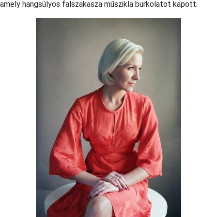
, amely hangsúlyos falszakasza műszikla burkolatot kapott.