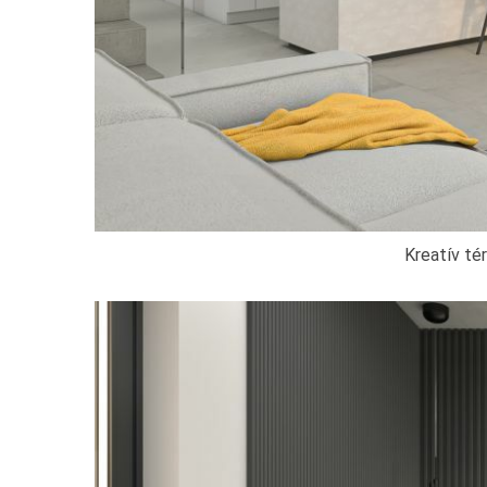
Kreatív té