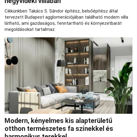
hegyvidéki villában
Cikkünkben Takács S. Sándor építész, belsőépítész által
tervezett Budapest agglomerációjában található modern villa
látható, ami gazdaságos, fenntartható és környezetbarát
megoldásokat tartalmaz.
Modern, kényelmes kis alapterületű
otthon természetes fa színekkel és
harmonikus terekkel