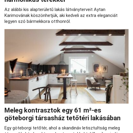
Az alábbi kis alapterületű lakás látványterveit Aytan
Karimovának köszönhetjük, aki kedveli az extra eleganciát
legyen szó bármekkora otthonról.
Meleg kontrasztok egy 61 m²-es
göteborgi társasház tetőtéri lakásában
Egy göteborgi tetőtér, ahol a skandináv letisztultság meleg