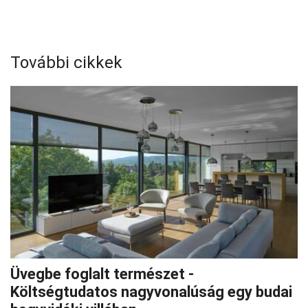
További cikkek
Üvegbe foglalt természet -
Költségtudatos nagyvonalúság egy budai