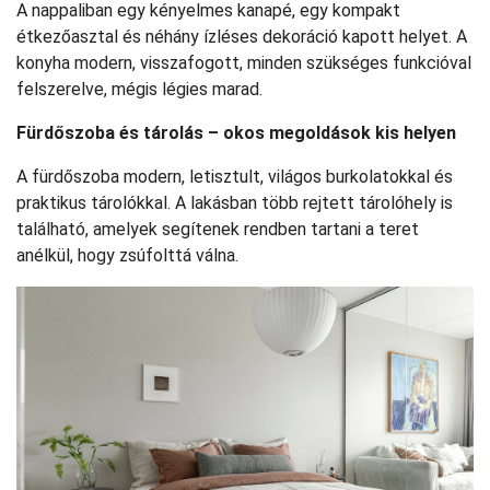
A nappaliban egy kényelmes kanapé, egy kompakt
étkezőasztal és néhány ízléses dekoráció kapott helyet. A
konyha modern, visszafogott, minden szükséges funkcióval
felszerelve, mégis légies marad.
Fürdőszoba és tárolás – okos megoldások kis helyen
A fürdőszoba modern, letisztult, világos burkolatokkal és
praktikus tárolókkal. A lakásban több rejtett tárolóhely is
található, amelyek segítenek rendben tartani a teret
anélkül, hogy zsúfolttá válna.