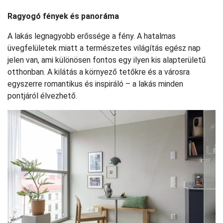
Ragyogó fények és panoráma
A lakás legnagyobb erőssége a fény. A hatalmas
üvegfelületek miatt a természetes világítás egész nap
jelen van, ami különösen fontos egy ilyen kis alapterületű
otthonban. A kilátás a környező tetőkre és a városra
egyszerre romantikus és inspiráló – a lakás minden
pontjáról élvezhető.