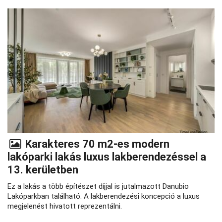
Karakteres 70 m2-es modern
lakóparki lakás luxus lakberendezéssel a
13. kerületben
Ez a lakás a több építészet díjjal is jutalmazott Danubio
Lakóparkban található. A lakberendezési koncepció a luxus
megjelenést hivatott reprezentálni.