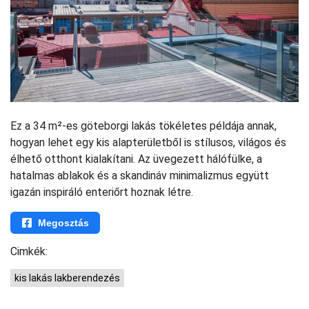
Ez a 34 m²-es göteborgi lakás tökéletes példája annak,
hogyan lehet egy kis alapterületből is stílusos, világos és
élhető otthont kialakítani. Az üvegezett hálófülke, a
hatalmas ablakok és a skandináv minimalizmus együtt
igazán inspiráló enteriőrt hoznak létre.
Megosztás
Cimkék:
kis lakás lakberendezés