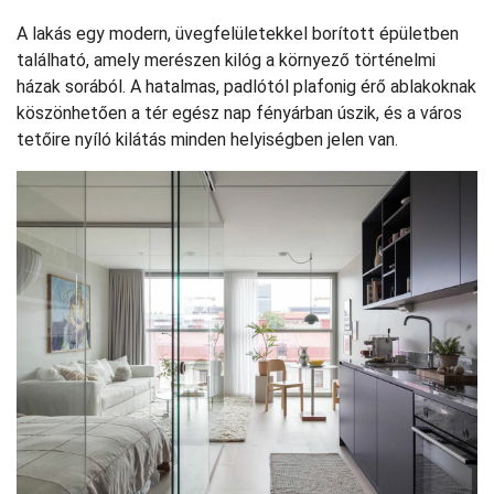
A lakás egy modern, üvegfelületekkel borított épületben
található, amely merészen kilóg a környező történelmi
házak sorából. A hatalmas, padlótól plafonig érő ablakoknak
köszönhetően a tér egész nap fényárban úszik, és a város
tetőire nyíló kilátás minden helyiségben jelen van.