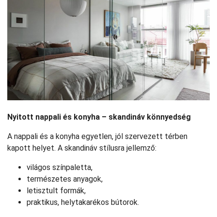
Nyitott nappali és konyha – skandináv könnyedség
A nappali és a konyha egyetlen, jól szervezett térben
kapott helyet. A skandináv stílusra jellemző:
világos színpaletta,
természetes anyagok,
letisztult formák,
praktikus, helytakarékos bútorok.