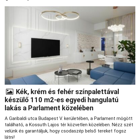
Kék, krém és fehér színpalettával
készülő 110 m2-es egyedi hangulatú
lakás a Parlament közelében
A Garibaldi utca Budapest V. kerületében, a Parlament mögött
található, a Kossuth Lajos tér közvetlen közelében. Nézz szét
velünk és garantáljuk, hogy csodaszép belső tereket fogsz
látni!