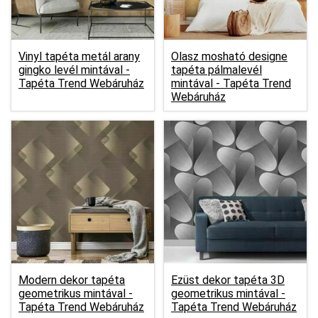
Vinyl tapéta metál arany
Olasz mosható designe
gingko levél mintával -
tapéta pálmalevél
Tapéta Trend Webáruház
mintával -
Tapéta Trend
Webáruház
Modern dekor tapéta
Ezüst dekor tapéta 3D
geometrikus mintával -
geometrikus mintával -
Tapéta Trend Webáruház
Tapéta Trend Webáruház