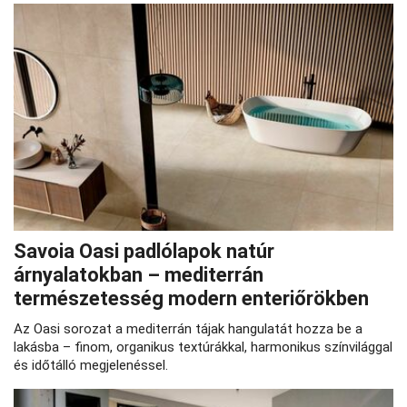
Savoia Oasi padlólapok natúr
árnyalatokban – mediterrán
természetesség modern enteriőrökben
Az Oasi sorozat a mediterrán tájak hangulatát hozza be a
lakásba – finom, organikus textúrákkal, harmonikus színvilággal
és időtálló megjelenéssel.