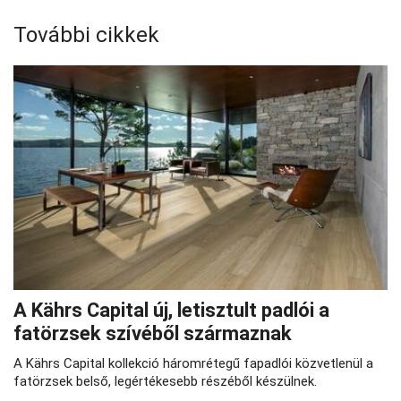
További cikkek
A Kährs Capital új, letisztult padlói a
fatörzsek szívéből származnak
A Kährs Capital kollekció háromrétegű fapadlói közvetlenül a
fatörzsek belső, legértékesebb részéből készülnek.