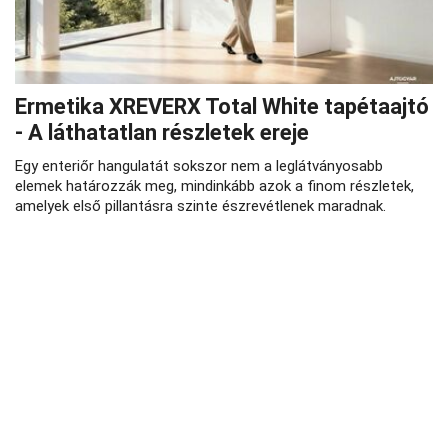
Ermetika XREVERX Total White tapétaajtó
- A láthatatlan részletek ereje
Egy enteriőr hangulatát sokszor nem a leglátványosabb
elemek határozzák meg, mindinkább azok a finom részletek,
amelyek első pillantásra szinte észrevétlenek maradnak.