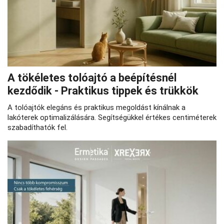
A tökéletes tolóajtó a beépítésnél
kezdődik - Praktikus tippek és trükkök
A tolóajtók elegáns és praktikus megoldást kínálnak a
lakóterek optimalizálására. Segítségükkel értékes centiméterek
szabadíthatók fel.