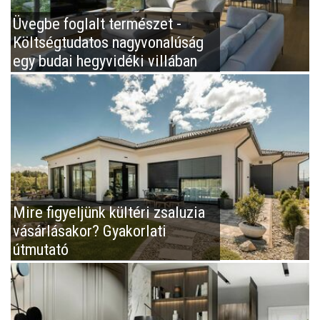
Üvegbe foglalt természet -
Költségtudatos nagyvonalúság
egy budai hegyvidéki villában
Mire figyeljünk kültéri zsaluzia
vásárlásakor? Gyakorlati
útmutató