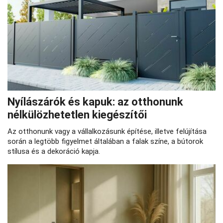
Nyílászárók és kapuk: az otthonunk
nélkülözhetetlen kiegészítői
Az otthonunk vagy a vállalkozásunk építése, illetve felújítása
során a legtöbb figyelmet általában a falak színe, a bútorok
stílusa és a dekoráció kapja.