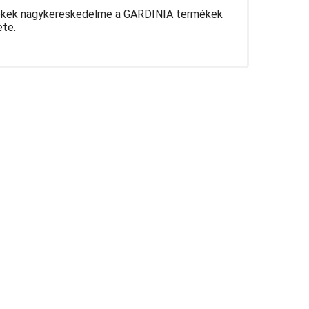
rmékek nagykereskedelme a GARDINIA termékek
ete.