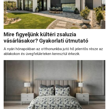
Mire figyeljünk kültéri zsaluzia
vásárlásakor? Gyakorlati útmutató
A nyári hónapokban az otthonunkba jutó hő jelentős része az
ablakokon és üvegfelületeken keresztül érkezik.