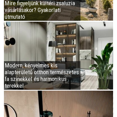
Mire figyeljünk kültéri zsaluzia
vásárlásakor? Gyakorlati
útmutató
Modern, kényelmes kis
alapterületű otthon természetes
fa színekkel és harmonikus
terekkel