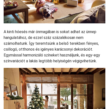
A kinti hóesés már önmagában is sokat adhat az ünnep
hangulatához, de ezzel száz százalékosan nem
számolhatunk. Így teremtsünk a belső terekben fényes,
csillogó, otthonos és igényes karácsonyi dekorációt.
Egymással harmonizáló színeket használjunk, és egy-egy
színvariációt a lakás legtöbb helyiségén végigvihetünk.