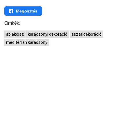
Megosztás
Cimkék:
ablakdísz
karácsonyi dekoráció
asztaldekoráció
mediterrán karácsony