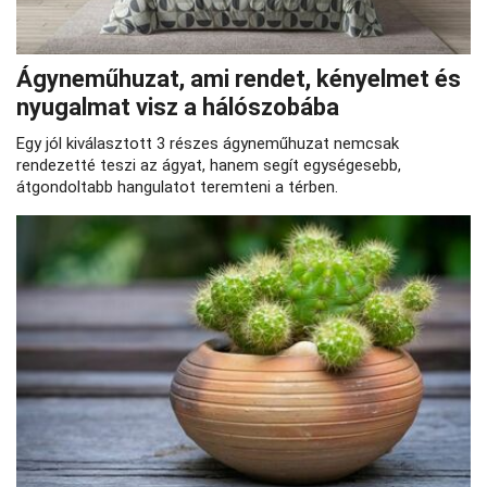
Ágyneműhuzat, ami rendet, kényelmet és
nyugalmat visz a hálószobába
Egy jól kiválasztott 3 részes ágyneműhuzat nemcsak
rendezetté teszi az ágyat, hanem segít egységesebb,
átgondoltabb hangulatot teremteni a térben.