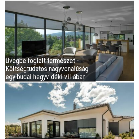
Üvegbe foglalt természet -
Költségtudatos nagyvonalúság
egy budai hegyvidéki villában