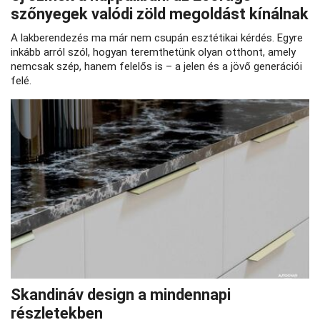
szőnyegek valódi zöld megoldást kínálnak
A lakberendezés ma már nem csupán esztétikai kérdés. Egyre
inkább arról szól, hogyan teremthetünk olyan otthont, amely
nemcsak szép, hanem felelős is – a jelen és a jövő generációi
felé.
Skandináv design a mindennapi
részletekben