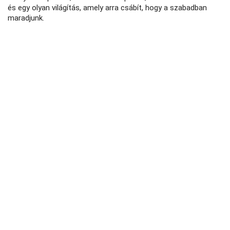
és egy olyan világítás, amely arra csábít, hogy a szabadban
maradjunk.