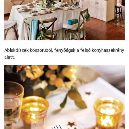
Ablakdíszek koszorúból, fenyőágak a felső konyhaszekrény
alatt.