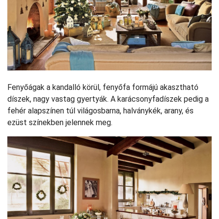
Fenyőágak a kandalló körül, fenyőfa formájú akasztható
díszek, nagy vastag gyertyák. A karácsonyfadíszek pedig a
fehér alapszínen túl világosbarna, halványkék, arany, és
ezüst színekben jelennek meg.