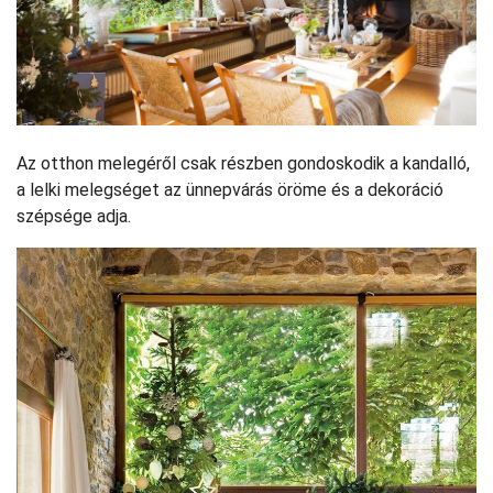
Az otthon melegéről csak részben gondoskodik a kandalló,
a lelki melegséget az ünnepvárás öröme és a dekoráció
szépsége adja.