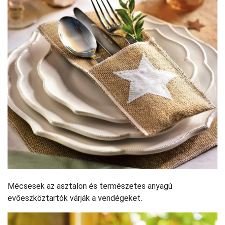
Mécsesek az asztalon és természetes anyagú
evőeszköztartók várják a vendégeket.