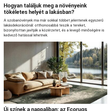
Hogyan találjuk meg a növényeink
tökéletes helyét a lakásban?
A szobanövények ma már sokkal többet jelentenek egyszerű
lakásdekorációnál: otthonosabbá teszik a tereket,
bizonyítottan javítják a közérzetet, és a levegő minőségére is
kedvező hatással lehetnek.
Új színek a nappaliban: az Ecorugs