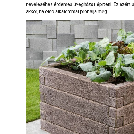
neveléséhez érdemes üvegházat építeni. Ez azért s
akkor, ha első alkalommal próbálja meg.