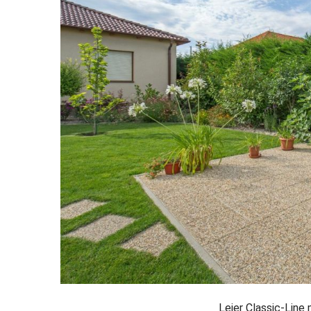
Leier Classic-Line