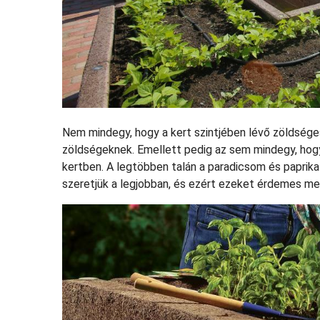
Nem mindegy, hogy a kert szintjében lévő zöldsége
zöldségeknek. Emellett pedig az sem mindegy, hog
kertben. A legtöbben talán a paradicsom és paprika
szeretjük a legjobban, és ezért ezeket érdemes me