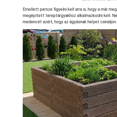
Emellett persze figyelni kell arra is, hogy a már m
megépített tereptárgyakhoz alkalmazkodni kell. Ne
medencét azért, hogy az ágyásnak helyet csináljon.