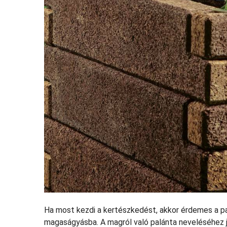
Ha most kezdi a kertészkedést, akkor érdemes a pa
magaságyásba. A magról való palánta neveléséhez jó