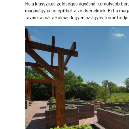
Ha a klasszikus zöldséges ágyásnál komolyabb ber
magaságyást is építhet a zöldségeknek. Ezt a mag
tavaszra már alkalmas legyen az ágyás termőföldje 