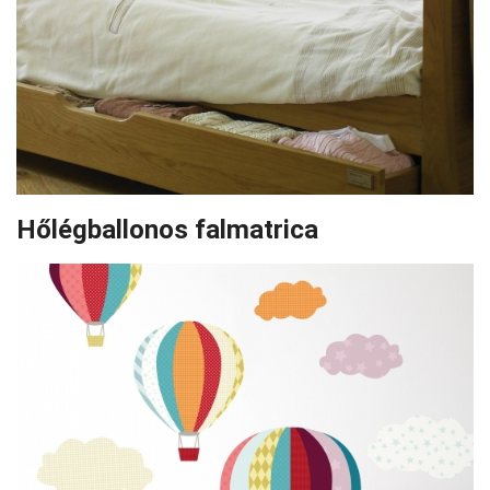
Hőlégballonos falmatrica