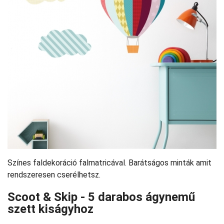
Színes faldekoráció falmatricával. Barátságos minták amit
rendszeresen cserélhetsz.
Scoot & Skip - 5 darabos ágynemű
szett kiságyhoz