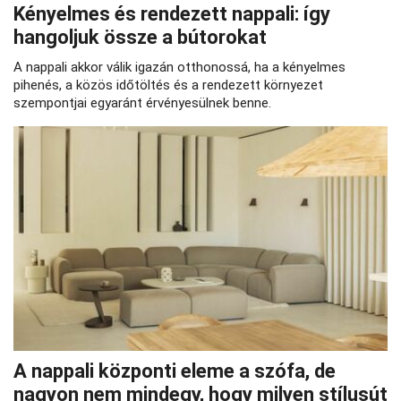
Kényelmes és rendezett nappali: így
hangoljuk össze a bútorokat
A nappali akkor válik igazán otthonossá, ha a kényelmes
pihenés, a közös időtöltés és a rendezett környezet
szempontjai egyaránt érvényesülnek benne.
A nappali központi eleme a szófa, de
nagyon nem mindegy, hogy milyen stílusút