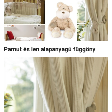
Pamut és len alapanyagú függöny