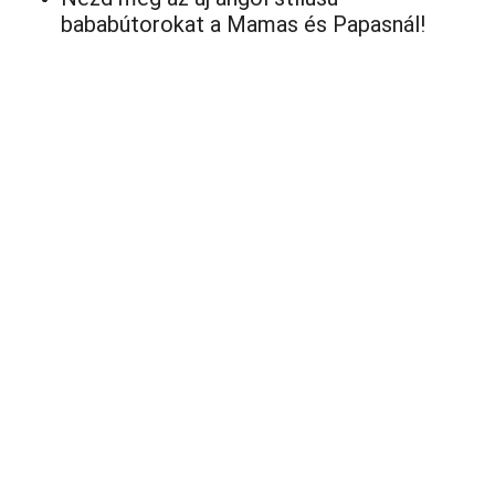
bababútorokat a Mamas és Papasnál!