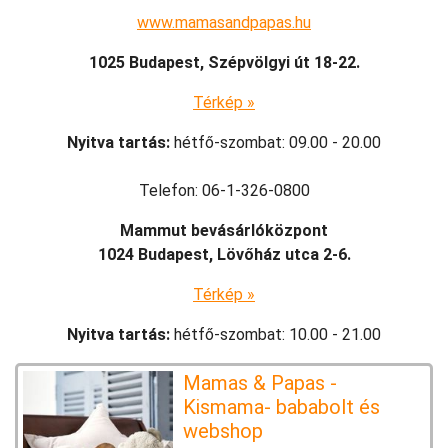
www.mamasandpapas.hu
1025 Budapest, Szépvölgyi út 18-22.
Térkép »
Nyitva tartás:
hétfő-szombat: 09.00 - 20.00
Telefon: 06-1-326-0800
Mammut bevásárlóközpont
1024 Budapest, Lövőház utca 2-6.
Térkép »
Nyitva tartás:
hétfő-szombat: 10.00 - 21.00
Mamas & Papas -
Kismama- bababolt és
webshop