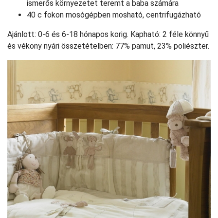
ismerős környezetet teremt a baba számára
40 c fokon mosógépben mosható, centrifugázható
Ajánlott: 0-6 és 6-18 hónapos korig. Kapható: 2 féle könnyű
és vékony nyári összetételben: 77% pamut, 23% poliészter.