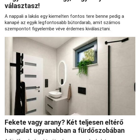
választasz!
A nappali a lakás egy kiemelten fontos tere benne pedig a
kanapé az egyik legfontosabb bútordarab, amit számos
szempontot figyelembe véve érdemes kiválasztani.
Fekete vagy arany? Két teljesen eltérő
hangulat ugyanabban a fürdőszobában