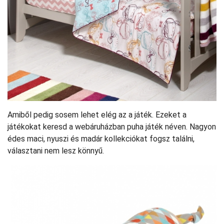
Amiből pedig sosem lehet elég az a játék. Ezeket a
játékokat keresd a webáruházban puha játék néven. Nagyon
édes maci, nyuszi és madár kollekciókat fogsz találni,
választani nem lesz könnyű.