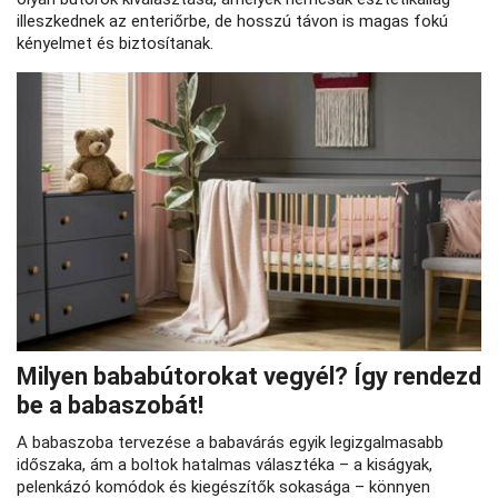
illeszkednek az enteriőrbe, de hosszú távon is magas fokú
kényelmet és biztosítanak.
Milyen bababútorokat vegyél? Így rendezd
be a babaszobát!
A babaszoba tervezése a babavárás egyik legizgalmasabb
időszaka, ám a boltok hatalmas választéka – a kiságyak,
pelenkázó komódok és kiegészítők sokasága – könnyen