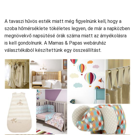
A tavaszi hűvös esték miatt még figyelnünk kell, hogy a
szoba hőmérséklete tökéletes legyen, de már a napközben
megnövekvő napsütésé órák száma miatt az árnyékolásra
is kell gondolnunk. A Mamas & Papas webáruház
választékából készítettünk egy összeállítást.