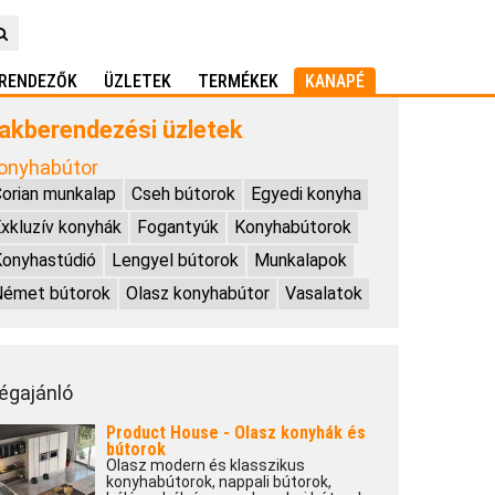
RENDEZŐK
ÜZLETEK
TERMÉKEK
KANAPÉ
akberendezési üzletek
onyhabútor
orian munkalap
Cseh bútorok
Egyedi konyha
xkluzív konyhák
Fogantyúk
Konyhabútorok
onyhastúdió
Lengyel bútorok
Munkalapok
Német bútorok
Olasz konyhabútor
Vasalatok
égajánló
Product House - Olasz konyhák és
bútorok
Olasz modern és klasszikus
konyhabútorok, nappali bútorok,