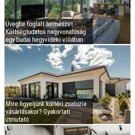
Üvegbe foglalt természet -
Költségtudatos nagyvonalúság
egy budai hegyvidéki villában
Mire figyeljünk kültéri zsaluzia
vásárlásakor? Gyakorlati
útmutató