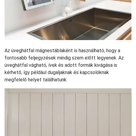
Az üveghátfal mágnestáblaként is használható, hogy a
fontosabb feljegyzések mindig szem előtt legyenek. Az
üveghátfal vágható, ívek és adott formák kivágása is
kérhető, így például dugaljaknak és kapcsolóknak
megfelelő helyet találhatunk.