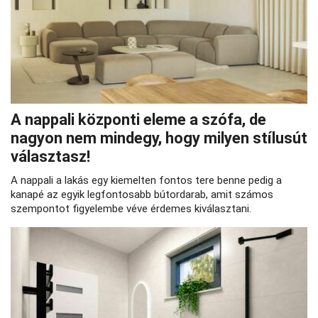
A nappali központi eleme a szófa, de
nagyon nem mindegy, hogy milyen stílusút
választasz!
A nappali a lakás egy kiemelten fontos tere benne pedig a
kanapé az egyik legfontosabb bútordarab, amit számos
szempontot figyelembe véve érdemes kiválasztani.