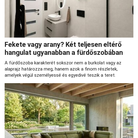
Fekete vagy arany? Két teljesen eltérő
hangulat ugyanabban a fürdőszobában
A fürdőszoba karakterét sokszor nem a burkolat vagy az
alaprajz határozza meg, hanem azok a finom részletek,
amelyek végül személyessé és egyedivé teszik a teret.