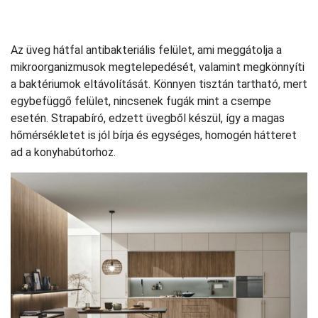
Az üveg hátfal antibakteriális felület, ami meggátolja a
mikroorganizmusok megtelepedését, valamint megkönnyíti
a baktériumok eltávolítását. Könnyen tisztán tartható, mert
egybefüggő felület, nincsenek fugák mint a csempe
esetén. Strapabíró, edzett üvegből készül, így a magas
hőmérsékletet is jól bírja és egységes, homogén hátteret
ad a konyhabútorhoz.