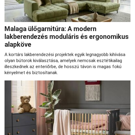
Malaga ülőgarnitúra: A modern
lakberendezés moduláris és ergonomikus
alapköve
A kortárs lakberendezési projektek egyik legnagyobb kihívása
olyan bútorok kiválasztása, amelyek nemcsak esztétikailag
illeszkednek az enteriőrbe, de hosszú távon is magas fokú
kényelmet és biztosítanak.