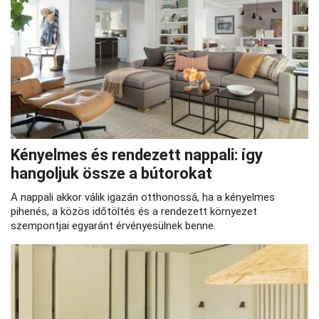
Kényelmes és rendezett nappali: így
hangoljuk össze a bútorokat
A nappali akkor válik igazán otthonossá, ha a kényelmes
pihenés, a közös időtöltés és a rendezett környezet
szempontjai egyaránt érvényesülnek benne.